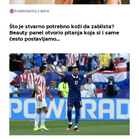
POKROVITELJ BIPA
Što je stvarno potrebno koži da zablista?
Beauty panel otvorio pitanja koja si i same
često postavljamo...