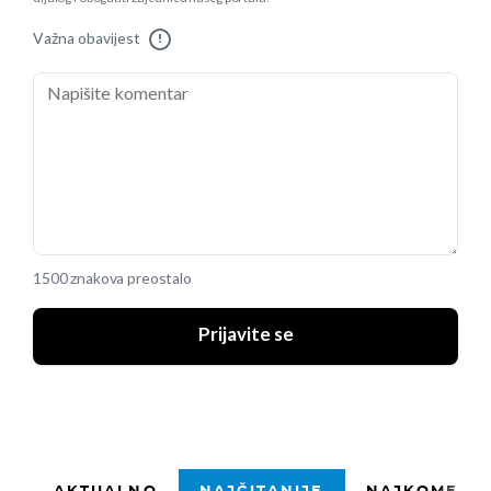
Važna obavijest
!
1500 znakova preostalo
Prijavite se
AKTUALNO
NAJČITANIJE
NAJKOMENTI