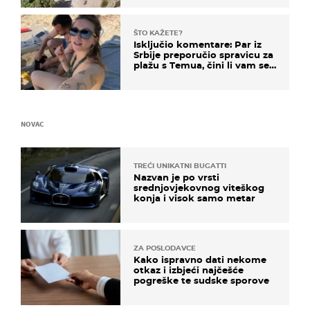
ŠTO KAŽETE?
Isključio komentare: Par iz
Srbije preporučio spravicu za
plažu s Temua, čini li vam se
ovo sigurnim?
NOVAC
TREĆI UNIKATNI BUGATTI
Nazvan je po vrsti
srednjovjekovnog viteškog
konja i visok samo metar
ZA POSLODAVCE
Kako ispravno dati nekome
otkaz i izbjeći najčešće
pogreške te sudske sporove