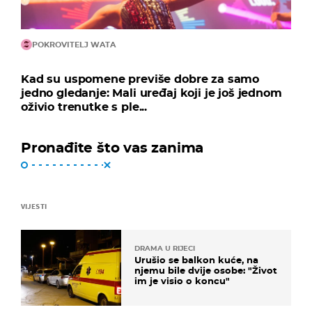
POKROVITELJ WATA
Kad su uspomene previše dobre za samo
jedno gledanje: Mali uređaj koji je još jednom
oživio trenutke s ple...
Pronađite što vas zanima
VIJESTI
DRAMA U RIJECI
Urušio se balkon kuće, na
njemu bile dvije osobe: "Život
im je visio o koncu"