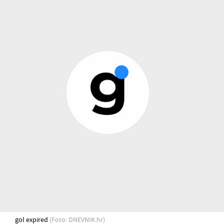
gol expired
(Foto: DNEVNIK.hr)