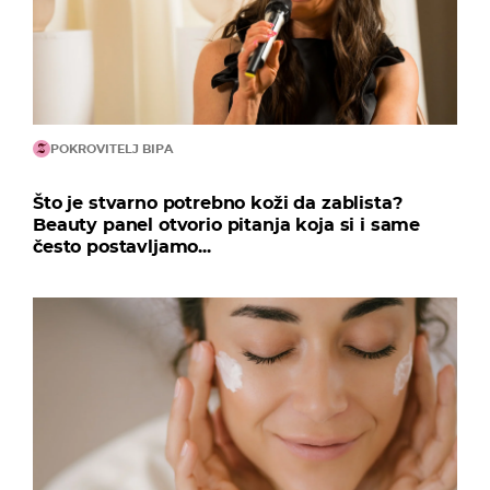
POKROVITELJ BIPA
Što je stvarno potrebno koži da zablista?
Beauty panel otvorio pitanja koja si i same
često postavljamo...