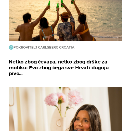
POKROVITELJ CARLSBERG CROATIA
Netko zbog ćevapa, netko zbog drške za
motiku: Evo zbog čega sve Hrvati duguju
pivo...