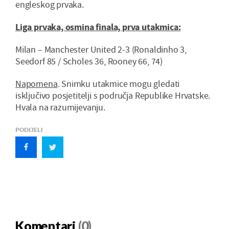
engleskog prvaka.
Liga prvaka, osmina finala, prva utakmica:
Milan – Manchester United 2-3 (Ronaldinho 3,
Seedorf 85 / Scholes 36, Rooney 66, 74)
Napomena
. Snimku utakmice mogu gledati
isključivo posjetitelji s područja Republike Hrvatske.
Hvala na razumijevanju.
PODIJELI
Komentari
(0)