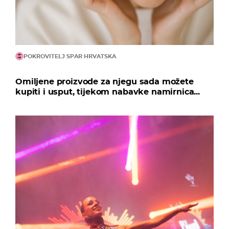
POKROVITELJ SPAR HRVATSKA
Omiljene proizvode za njegu sada možete
kupiti i usput, tijekom nabavke namirnica...