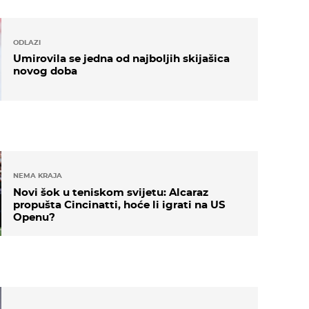
ODLAZI
Umirovila se jedna od najboljih skijašica
novog doba
NEMA KRAJA
Novi šok u teniskom svijetu: Alcaraz
propušta Cincinatti, hoće li igrati na US
Openu?