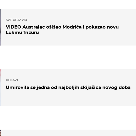
SVE OBJAVIO
VIDEO Australac ošišao Modrića i pokazao novu
Lukinu frizuru
ODLAZI
Umirovila se jedna od najboljih skijašica novog doba