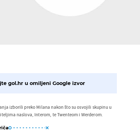
te gol.hr u omiljeni Google izvor
canja izborili preko Milana nakon što su osvojili skupinu u
aniteljima naslova, Interom, te Twenteom i Werderom.
riča