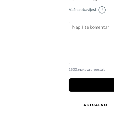
Važna obavijest
!
1500 znakova preostalo
AKTUALNO