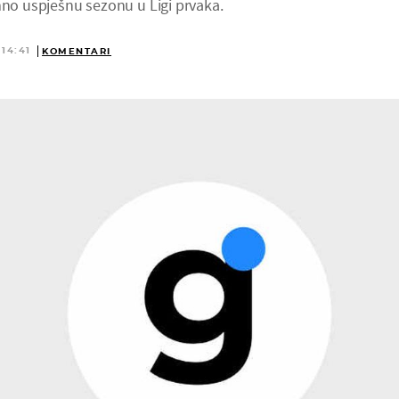
mno uspješnu sezonu u Ligi prvaka.
 14:41
KOMENTARI