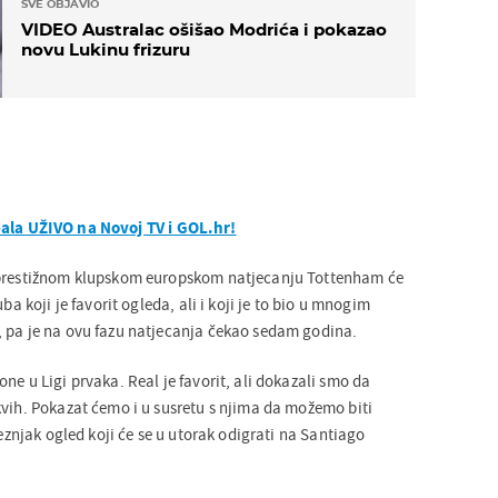
SVE OBJAVIO
VIDEO Australac ošišao Modrića i pokazao
novu Lukinu frizuru
ala UŽIVO na Novoj TV i GOL.hr!
 prestižnom klupskom europskom natjecanju Tottenham će
uba koji je favorit ogleda, ali i koji je to bio u mnogim
 pa je na ovu fazu natjecanja čekao sedam godina.
ne u Ligi prvaka. Real je favorit, ali dokazali smo da
kvih. Pokazat ćemo i u susretu s njima da možemo biti
veznjak ogled koji će se u utorak odigrati na Santiago