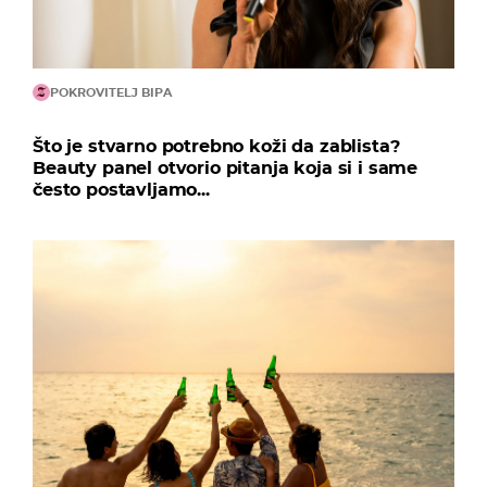
POKROVITELJ BIPA
Što je stvarno potrebno koži da zablista?
Beauty panel otvorio pitanja koja si i same
često postavljamo...