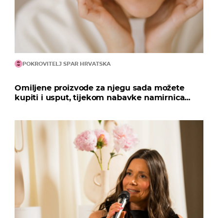
POKROVITELJ SPAR HRVATSKA
Omiljene proizvode za njegu sada možete
kupiti i usput, tijekom nabavke namirnica...