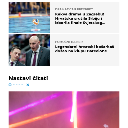
DRAMATIČAN PREOKRET
Kakva drama u Zagrebu!
Hrvatska srušila Srbiju i
izborila finale Svjetskog
prvenstva
POMOĆNI TRENER
Legendarni hrvatski košarkaš
došao na klupu Barcelone
Nastavi čitati