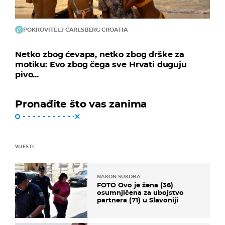
POKROVITELJ CARLSBERG CROATIA
Netko zbog ćevapa, netko zbog drške za
motiku: Evo zbog čega sve Hrvati duguju
pivo...
Pronađite što vas zanima
VIJESTI
NAKON SUKOBA
FOTO Ovo je žena (36)
osumnjičena za ubojstvo
partnera (71) u Slavoniji