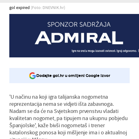
gol expired
(Foto: DNEVNIK.hr)
Dodajte gol.hr u omiljeni Google izvor
'U načinu na koji igra talijanska nogometna
reprezentacija nema se vidjeti išta zabavnoga.
Nadam se da će na Svjetskom prvenstvu vladati
kvalitetan nogomet, pa tipujem na ukupnu pobjedu
Španjolske', kaže bivši nogometaš i trener
katalonskog ponosa koji mišljenje ima i o aktualnoj