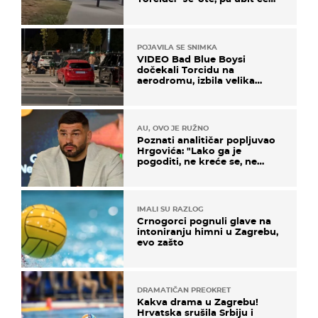
ga!"
POJAVILA SE SNIMKA
VIDEO Bad Blue Boysi
dočekali Torcidu na
aerodromu, izbila velika
masovna tučnjava
AU, OVO JE RUŽNO
Poznati analitičar popljuvao
Hrgovića: "Lako ga je
pogoditi, ne kreće se, ne
koristi noge..."
IMALI SU RAZLOG
Crnogorci pognuli glave na
intoniranju himni u Zagrebu,
evo zašto
DRAMATIČAN PREOKRET
Kakva drama u Zagrebu!
Hrvatska srušila Srbiju i