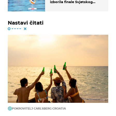
izborila finale Svjetskog
prvenstva
Nastavi čitati
POKROVITELJ CARLSBERG CROATIA