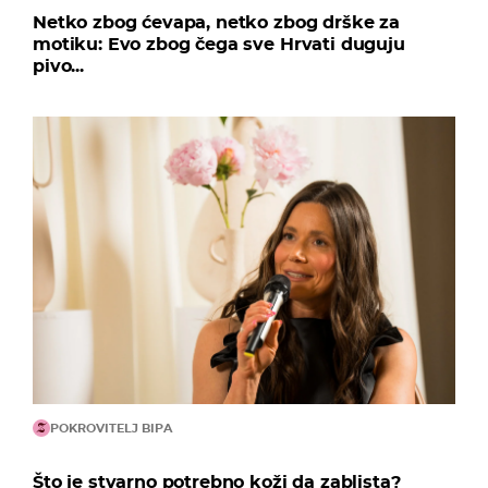
Netko zbog ćevapa, netko zbog drške za
motiku: Evo zbog čega sve Hrvati duguju
pivo...
POKROVITELJ BIPA
Što je stvarno potrebno koži da zablista?