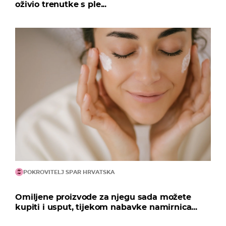
oživio trenutke s ple...
POKROVITELJ SPAR HRVATSKA
Omiljene proizvode za njegu sada možete
kupiti i usput, tijekom nabavke namirnica...