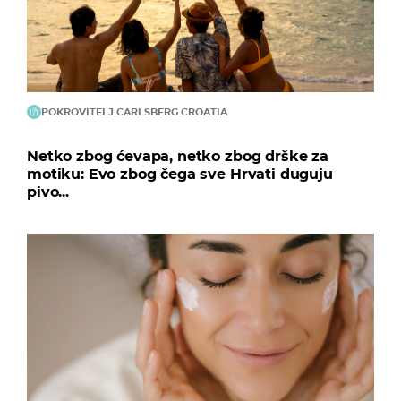
POKROVITELJ CARLSBERG CROATIA
Netko zbog ćevapa, netko zbog drške za
motiku: Evo zbog čega sve Hrvati duguju
pivo...