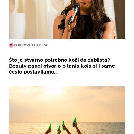
POKROVITELJ BIPA
Što je stvarno potrebno koži da zablista?
Beauty panel otvorio pitanja koja si i same
često postavljamo...