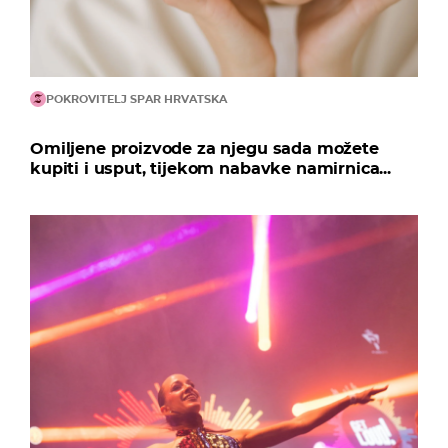
POKROVITELJ SPAR HRVATSKA
Omiljene proizvode za njegu sada možete
kupiti i usput, tijekom nabavke namirnica...