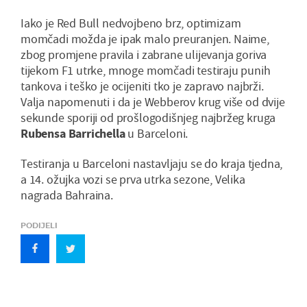
Iako je Red Bull nedvojbeno brz, optimizam
momčadi možda je ipak malo preuranjen. Naime,
zbog promjene pravila i zabrane ulijevanja goriva
tijekom F1 utrke, mnoge momčadi testiraju punih
tankova i teško je ocijeniti tko je zapravo najbrži.
Valja napomenuti i da je Webberov krug više od dvije
sekunde sporiji od prošlogodišnjeg najbržeg kruga
Rubensa Barrichella
u Barceloni.
Testiranja u Barceloni nastavljaju se do kraja tjedna,
a 14. ožujka vozi se prva utrka sezone, Velika
nagrada Bahraina.
PODIJELI