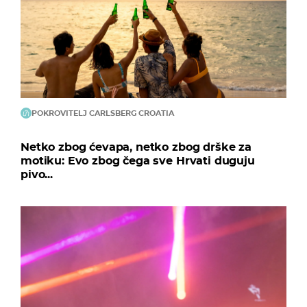
POKROVITELJ CARLSBERG CROATIA
Netko zbog ćevapa, netko zbog drške za
motiku: Evo zbog čega sve Hrvati duguju
pivo...