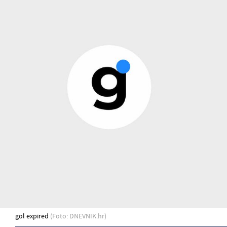
gol expired
(Foto: DNEVNIK.hr)