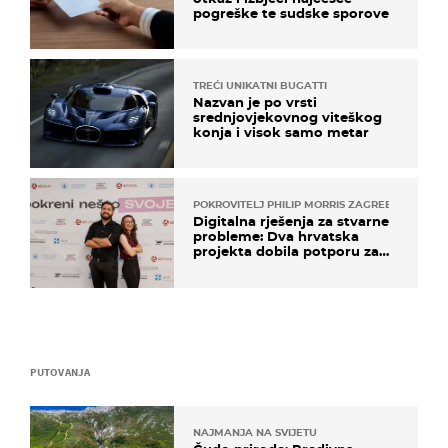
pogreške te sudske sporove
TREĆI UNIKATNI BUGATTI
Nazvan je po vrsti
srednjovjekovnog viteškog
konja i visok samo metar
POKROVITELJ PHILIP MORRIS ZAGREB
Digitalna rješenja za stvarne
probleme: Dva hrvatska
projekta dobila potporu za
razvoj
PUTOVANJA
NAJMANJA NA SVIJETU