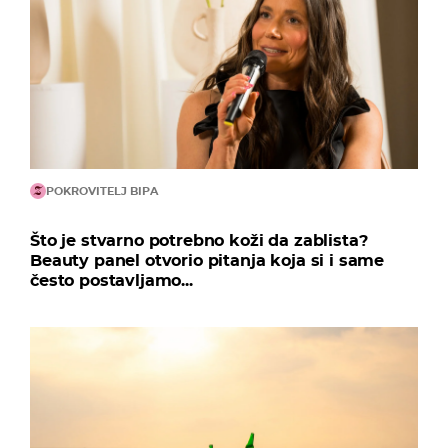
POKROVITELJ BIPA
Što je stvarno potrebno koži da zablista?
Beauty panel otvorio pitanja koja si i same
često postavljamo...