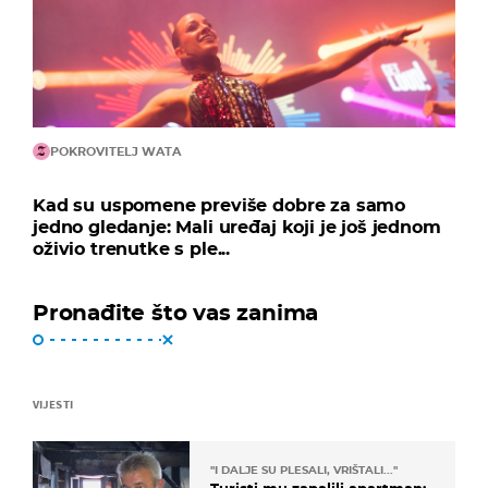
POKROVITELJ WATA
Kad su uspomene previše dobre za samo
jedno gledanje: Mali uređaj koji je još jednom
oživio trenutke s ple...
Pronađite što vas zanima
VIJESTI
"I DALJE SU PLESALI, VRIŠTALI..."
Turisti mu zapalili apartman: