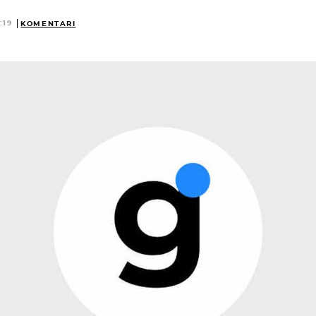
:19
KOMENTARI