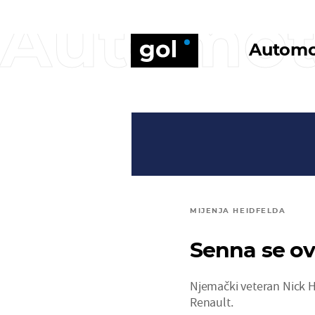
Automo
Automo
MIJENJA HEIDFELDA
Senna se ov
Njemački veteran Nick H
Renault.