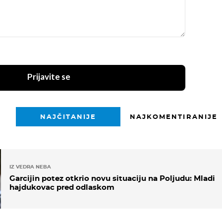
Prijavite se
NAJČITANIJE
NAJKOMENTIRANIJE
IZ VEDRA NEBA
Garcijin potez otkrio novu situaciju na Poljudu: Mladi
hajdukovac pred odlaskom