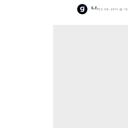
E.F.
23.08.2011 @ 13