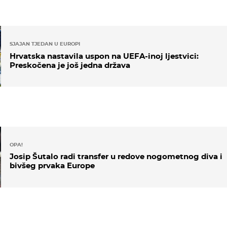
SJAJAN TJEDAN U EUROPI
Hrvatska nastavila uspon na UEFA-inoj ljestvici:
Preskočena je još jedna država
OPA!
Josip Šutalo radi transfer u redove nogometnog diva i
bivšeg prvaka Europe