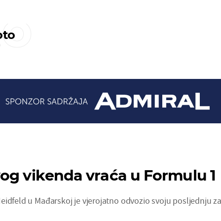
to
to
og vikenda vraća u Formulu 1
eidfeld u Mađarskoj je vjerojatno odvozio svoju posljednju z