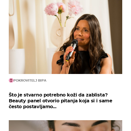
POKROVITELJ BIPA
Što je stvarno potrebno koži da zablista?
Beauty panel otvorio pitanja koja si i same
često postavljamo...