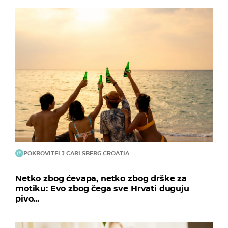
POKROVITELJ CARLSBERG CROATIA
Netko zbog ćevapa, netko zbog drške za
motiku: Evo zbog čega sve Hrvati duguju
pivo...