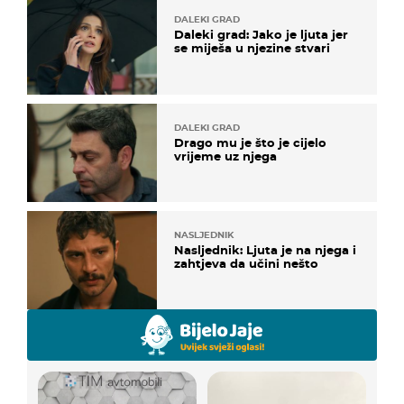
DALEKI GRAD
Daleki grad: Jako je ljuta jer
se miješa u njezine stvari
DALEKI GRAD
Drago mu je što je cijelo
vrijeme uz njega
NASLJEDNIK
Nasljednik: Ljuta je na njega i
zahtjeva da učini nešto