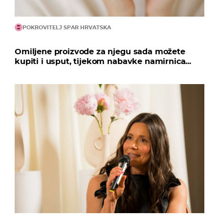
POKROVITELJ SPAR HRVATSKA
Omiljene proizvode za njegu sada možete
kupiti i usput, tijekom nabavke namirnica...