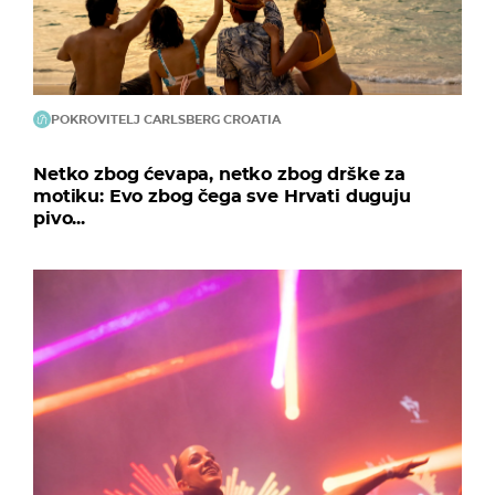
POKROVITELJ CARLSBERG CROATIA
Netko zbog ćevapa, netko zbog drške za
motiku: Evo zbog čega sve Hrvati duguju
pivo...