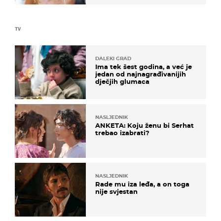
TV
DALEKI GRAD
Ima tek šest godina, a već je
jedan od najnagrađivanijih
dječjih glumaca
NASLJEDNIK
ANKETA: Koju ženu bi Serhat
trebao izabrati?
NASLJEDNIK
Rade mu iza leđa, a on toga
nije svjestan