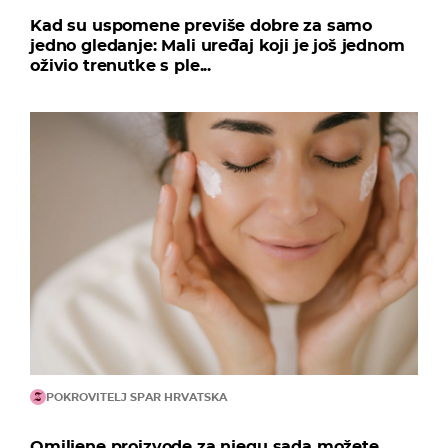
Kad su uspomene previše dobre za samo
jedno gledanje: Mali uređaj koji je još jednom
oživio trenutke s ple...
POKROVITELJ SPAR HRVATSKA
Omiljene proizvode za njegu sada možete