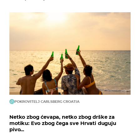
POKROVITELJ CARLSBERG CROATIA
Netko zbog ćevapa, netko zbog drške za
motiku: Evo zbog čega sve Hrvati duguju
pivo...