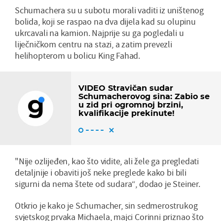
Schumachera su u subotu morali vaditi iz uništenog
bolida, koji se raspao na dva dijela kad su olupinu
ukrcavali na kamion. Najprije su ga pogledali u
liječničkom centru na stazi, a zatim prevezli
helihopterom u bolicu King Fahad.
VIDEO Stravičan sudar
Schumacherovog sina: Zabio se
u zid pri ogromnoj brzini,
kvalifikacije prekinute!
"Nije ozlijeđen, kao što vidite, ali žele ga pregledati
detaljnije i obaviti još neke preglede kako bi bili
sigurni da nema štete od sudara“, dodao je Steiner.
Otkrio je kako je Schumacher, sin sedmerostrukog
svjetskog prvaka Michaela, majci Corinni priznao što