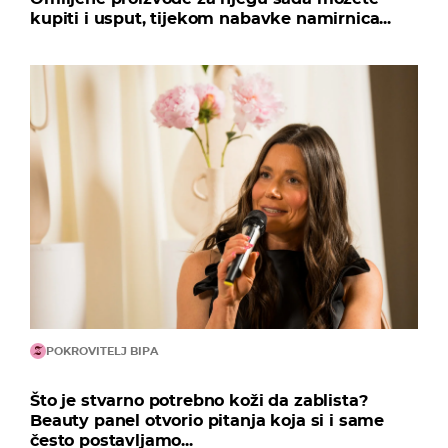
kupiti i usput, tijekom nabavke namirnica...
POKROVITELJ BIPA
Što je stvarno potrebno koži da zablista?
Beauty panel otvorio pitanja koja si i same
često postavljamo...