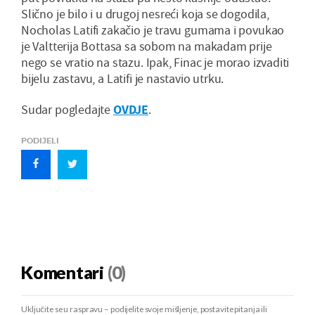
Slično je bilo i u drugoj nesreći koja se dogodila,
Nocholas Latifi zakačio je travu gumama i povukao
je Valtterija Bottasa sa sobom na makadam prije
nego se vratio na stazu. Ipak, Finac je morao izvaditi
bijelu zastavu, a Latifi je nastavio utrku.
Sudar pogledajte
OVDJE
.
PODIJELI
Komentari
(0)
Uključite se u raspravu – podijelite svoje mišljenje, postavite pitanja ili