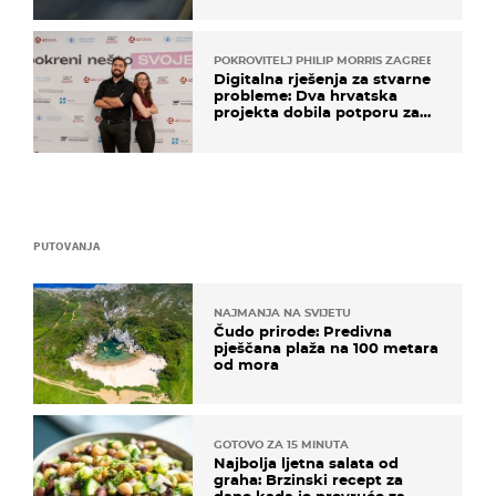
POKROVITELJ PHILIP MORRIS ZAGREB
Digitalna rješenja za stvarne
probleme: Dva hrvatska
projekta dobila potporu za
razvoj
PUTOVANJA
NAJMANJA NA SVIJETU
Čudo prirode: Predivna
pješčana plaža na 100 metara
od mora
GOTOVO ZA 15 MINUTA
Najbolja ljetna salata od
graha: Brzinski recept za
dane kada je prevruće za