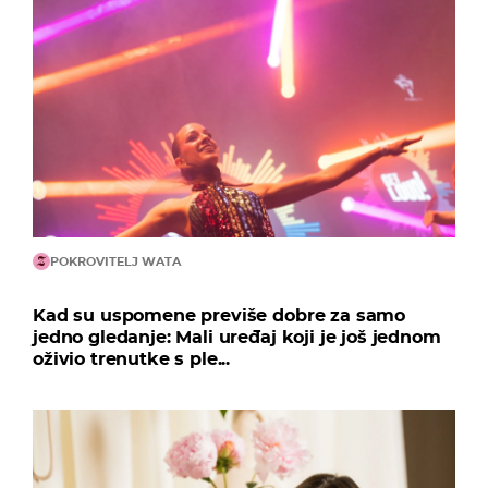
POKROVITELJ WATA
Kad su uspomene previše dobre za samo
jedno gledanje: Mali uređaj koji je još jednom
oživio trenutke s ple...