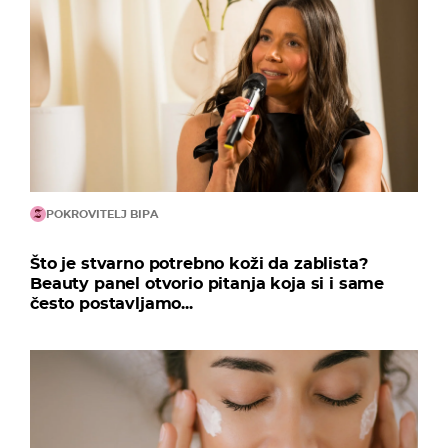
POKROVITELJ BIPA
Što je stvarno potrebno koži da zablista?
Beauty panel otvorio pitanja koja si i same
često postavljamo...