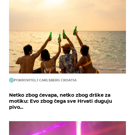
POKROVITELJ CARLSBERG CROATIA
Netko zbog ćevapa, netko zbog drške za
motiku: Evo zbog čega sve Hrvati duguju
pivo...