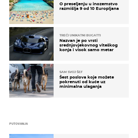
O preseljenju u inozemstvo
razmišlja 9 od 10 Europljana
TREĆI UNIKATNI BUGATTI
Nazvan je po vrsti
srednjovjekovnog viteškog
konja i visok samo metar
SAM SVOJ ŠEF
Šest poslova koje možete
pokrenuti od kuće uz
minimalna ulaganja
PUTOVANJA