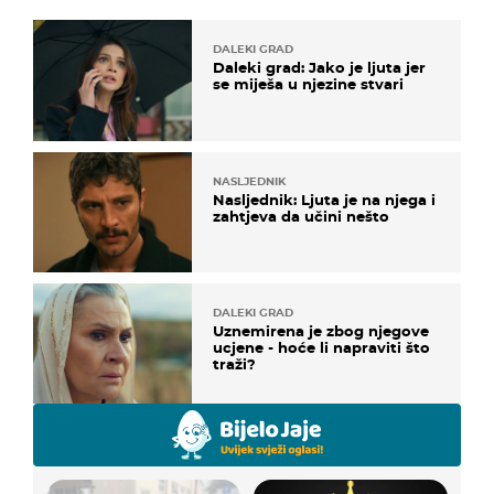
DALEKI GRAD
Daleki grad: Jako je ljuta jer
se miješa u njezine stvari
NASLJEDNIK
Nasljednik: Ljuta je na njega i
zahtjeva da učini nešto
DALEKI GRAD
Uznemirena je zbog njegove
ucjene - hoće li napraviti što
traži?