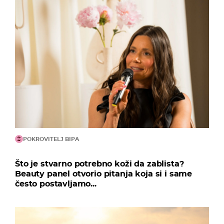
POKROVITELJ BIPA
Što je stvarno potrebno koži da zablista?
Beauty panel otvorio pitanja koja si i same
često postavljamo...