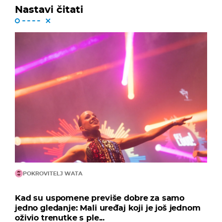
Nastavi čitati
POKROVITELJ WATA
Kad su uspomene previše dobre za samo
jedno gledanje: Mali uređaj koji je još jednom
oživio trenutke s ple...