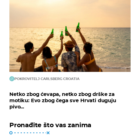
POKROVITELJ CARLSBERG CROATIA
Netko zbog ćevapa, netko zbog drške za
motiku: Evo zbog čega sve Hrvati duguju
pivo...
Pronađite što vas zanima