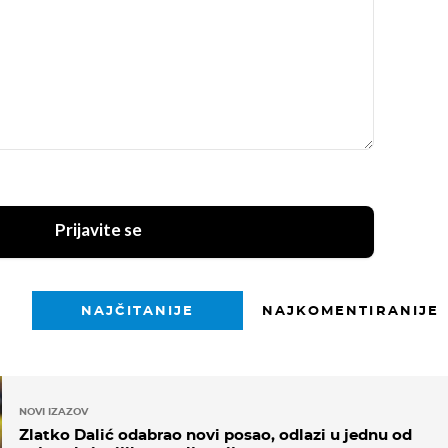
Prijavite se
NAJČITANIJE
NAJKOMENTIRANIJE
NOVI IZAZOV
Zlatko Dalić odabrao novi posao, odlazi u jednu od