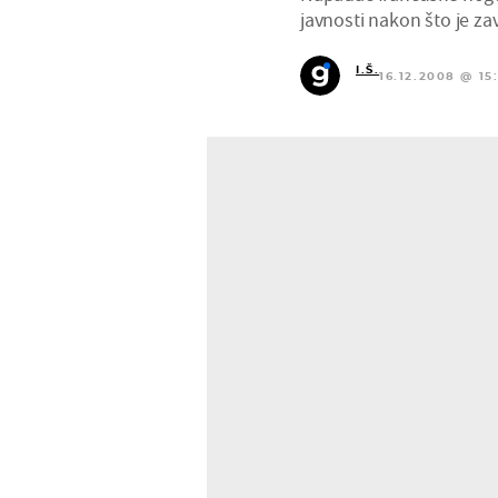
javnosti nakon što je za
I.Š.
16.12.2008 @ 15