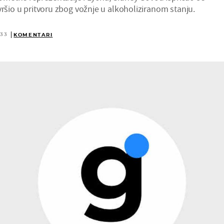
vršio u pritvoru zbog vožnje u alkoholiziranom stanju.
:33
KOMENTARI