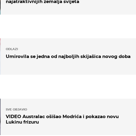
najatraktivnijih zemalja svijeta
ODLAZI
Umirovila se jedna od najboljih skijašica novog doba
SVE OBJAVIO
VIDEO Australac ošišao Modrića i pokazao novu
Lukinu frizuru