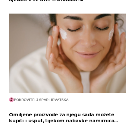
POKROVITELJ SPAR HRVATSKA
Omiljene proizvode za njegu sada možete
kupiti i usput, tijekom nabavke namirnica...