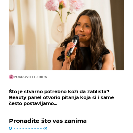
POKROVITELJ BIPA
Što je stvarno potrebno koži da zablista?
Beauty panel otvorio pitanja koja si i same
često postavljamo...
Pronađite što vas zanima