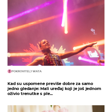
POKROVITELJ WATA
Kad su uspomene previše dobre za samo
jedno gledanje: Mali uređaj koji je još jednom
oživio trenutke s ple...