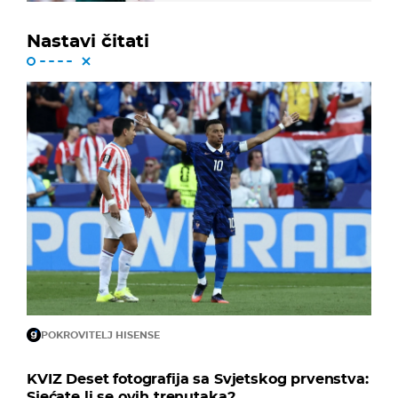
Nastavi čitati
POKROVITELJ HISENSE
KVIZ Deset fotografija sa Svjetskog prvenstva:
Sjećate li se ovih trenutaka?...