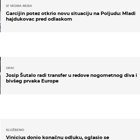
IZ VEDRA NEBA
Garcijin potez otkrio novu situaciju na Poljudu: Mladi
hajdukovac pred odlaskom
OPA!
Josip Šutalo radi transfer u redove nogometnog diva i
bivšeg prvaka Europe
SLUŽBENO
Vinicius donio konačnu odluku, oglasio se