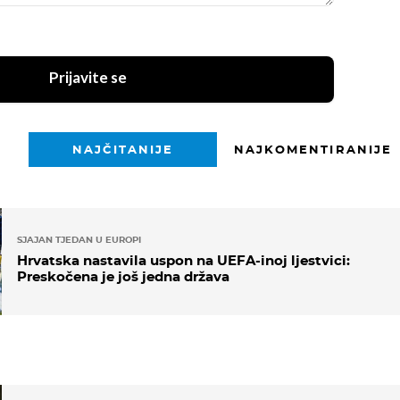
Prijavite se
NAJČITANIJE
NAJKOMENTIRANIJE
SJAJAN TJEDAN U EUROPI
Hrvatska nastavila uspon na UEFA-inoj ljestvici:
Preskočena je još jedna država