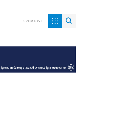
SPORTOVI