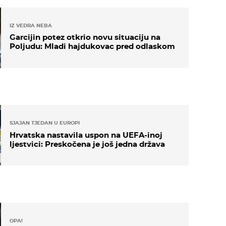
IZ VEDRA NEBA
Garcijin potez otkrio novu situaciju na
Poljudu: Mladi hajdukovac pred odlaskom
SJAJAN TJEDAN U EUROPI
Hrvatska nastavila uspon na UEFA-inoj
ljestvici: Preskočena je još jedna država
OPA!