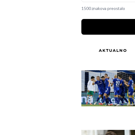
1500 znakova preostalo
AKTUALNO