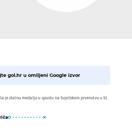
te gol.hr u omiljeni Google izvor
la je zlatnu medalju u spustu na Svjetskom prvenstvu u St.
.
riča