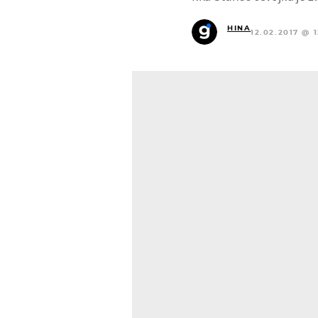
HINA
12.02.2017 @ 