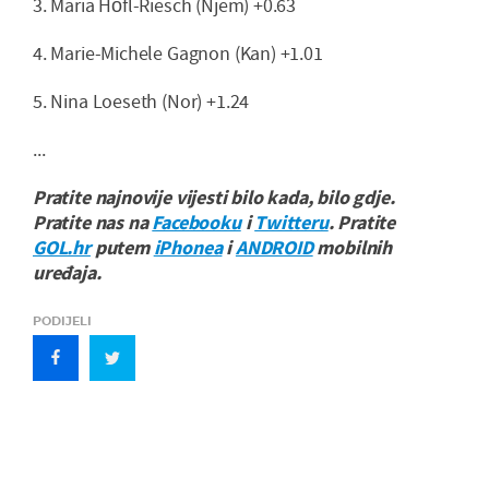
3. Maria Höfl-Riesch (Njem) +0.63
4. Marie-Michele Gagnon (Kan) +1.01
5. Nina Loeseth (Nor) +1.24
...
Pratite najnovije vijesti bilo kada, bilo gdje.
Pratite nas na
Facebooku
i
Twitteru
. Pratite
GOL.hr
putem
iPhonea
i
ANDROID
mobilnih
uređaja.
PODIJELI