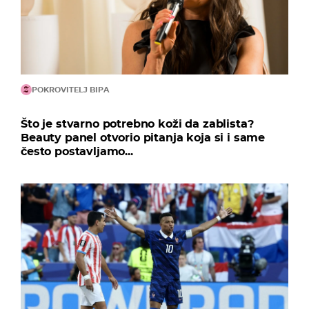
POKROVITELJ BIPA
Što je stvarno potrebno koži da zablista?
Beauty panel otvorio pitanja koja si i same
često postavljamo...