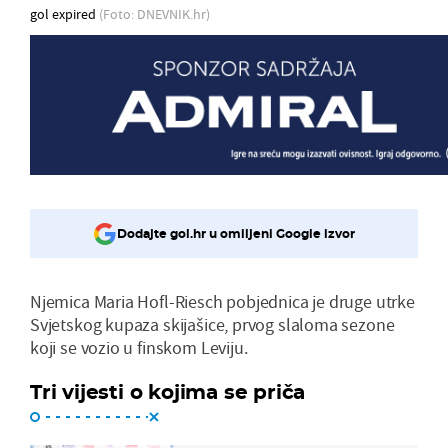
gol expired
(Foto: DNEVNIK.hr)
Dodajte gol.hr u omiljeni Google izvor
Njemica Maria Hofl-Riesch pobjednica je druge utrke
Svjetskog kupaza skijašice, prvog slaloma sezone
koji se vozio u finskom Leviju.
Tri vijesti o kojima se priča