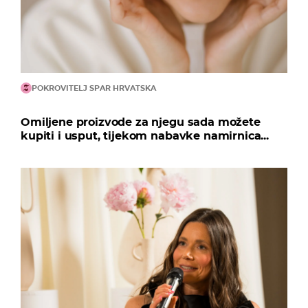
POKROVITELJ SPAR HRVATSKA
Omiljene proizvode za njegu sada možete
kupiti i usput, tijekom nabavke namirnica...