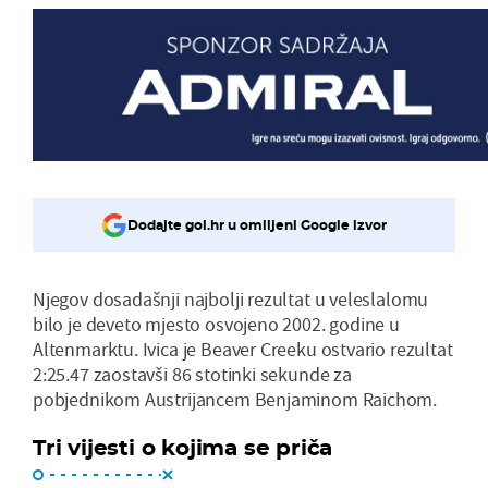
Dodajte gol.hr u omiljeni Google izvor
Njegov dosadašnji najbolji rezultat u veleslalomu
bilo je deveto mjesto osvojeno 2002. godine u
Altenmarktu. Ivica je Beaver Creeku ostvario rezultat
2:25.47 zaostavši 86 stotinki sekunde za
pobjednikom Austrijancem Benjaminom Raichom.
Tri vijesti o kojima se priča