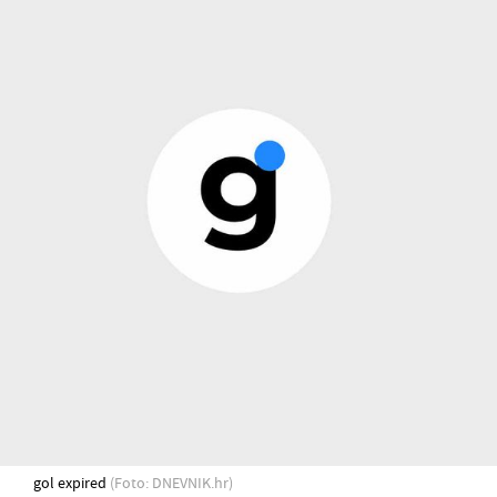
gol expired
(Foto: DNEVNIK.hr)