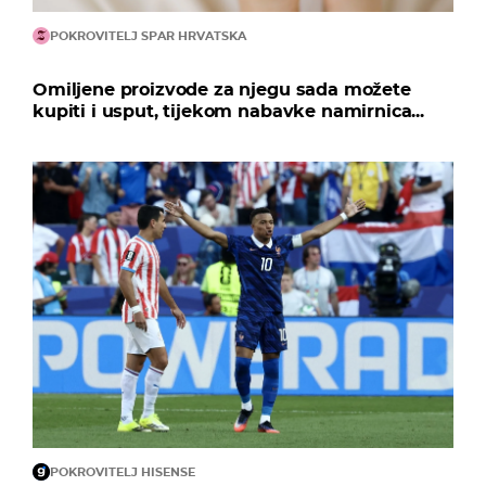
POKROVITELJ SPAR HRVATSKA
Omiljene proizvode za njegu sada možete
kupiti i usput, tijekom nabavke namirnica...
POKROVITELJ HISENSE