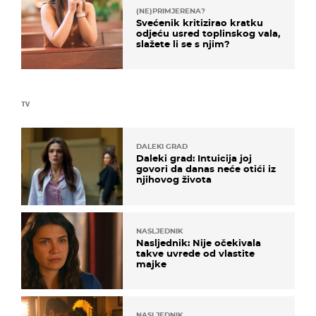
(NE)PRIMJERENA?
Svećenik kritizirao kratku
odjeću usred toplinskog vala,
slažete li se s njim?
TV
DALEKI GRAD
Daleki grad: Intuicija joj
govori da danas neće otići iz
njihovog života
NASLJEDNIK
Nasljednik: Nije očekivala
takve uvrede od vlastite
majke
NASLJEDNIK