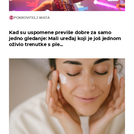
POKROVITELJ WATA
Kad su uspomene previše dobre za samo
jedno gledanje: Mali uređaj koji je još jednom
oživio trenutke s ple...