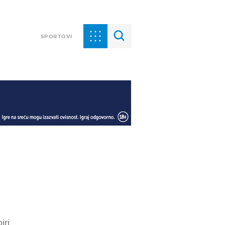
SPORTOVI
iri