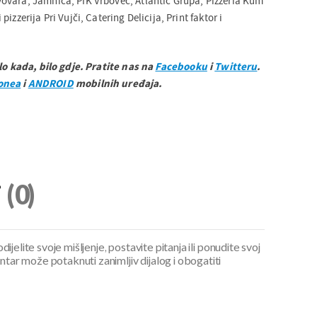
ovara, Jamnica, PIK Vrbovec, Atlantic Grupa, Pizzeria Kum
izzerija Pri Vujči, Catering Delicija, Print faktor i
ilo kada, bilo gdje. Pratite nas na
Facebooku
i
Twitteru
.
onea
i
ANDROID
mobilnih uređaja.
i
(0)
ijelite svoje mišljenje, postavite pitanja ili ponudite svoj
ar može potaknuti zanimljiv dijalog i obogatiti