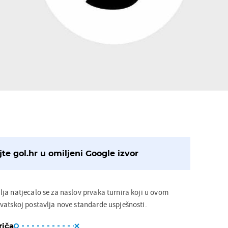
te gol.hr u omiljeni Google izvor
ja natjecalo se za naslov prvaka turnira koji u ovom
vatskoj postavlja nove standarde uspješnosti.
riča