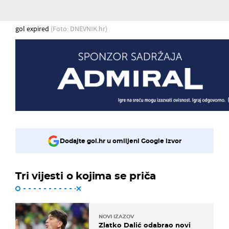
gol expired
(Foto: DNEVNIK.hr)
Dodajte gol.hr u omiljeni Google izvor
Tri vijesti o kojima se priča
NOVI IZAZOV
Zlatko Dalić odabrao novi