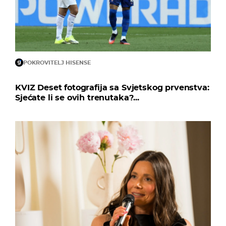
POKROVITELJ HISENSE
KVIZ Deset fotografija sa Svjetskog prvenstva:
Sjećate li se ovih trenutaka?...