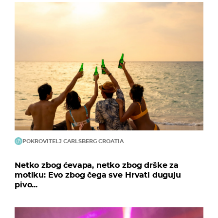
POKROVITELJ CARLSBERG CROATIA
Netko zbog ćevapa, netko zbog drške za
motiku: Evo zbog čega sve Hrvati duguju
pivo...