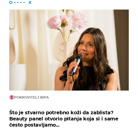
POKROVITELJ BIPA
Što je stvarno potrebno koži da zablista?
Beauty panel otvorio pitanja koja si i same
često postavljamo...