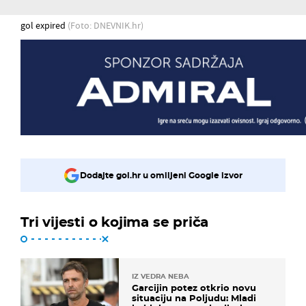
gol expired
(Foto: DNEVNIK.hr)
Dodajte gol.hr u omiljeni Google izvor
Tri vijesti o kojima se priča
IZ VEDRA NEBA
Garcijin potez otkrio novu
situaciju na Poljudu: Mladi