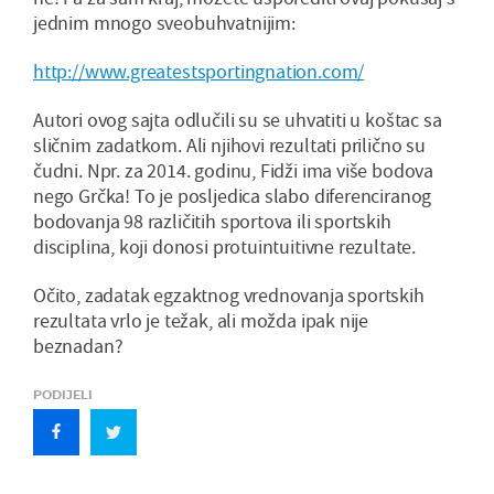
jednim mnogo sveobuhvatnijim:
http://www.greatestsportingnation.com/
Autori ovog sajta odlučili su se uhvatiti u koštac sa
sličnim zadatkom. Ali njihovi rezultati prilično su
čudni. Npr. za 2014. godinu, Fidži ima više bodova
nego Grčka! To je posljedica slabo diferenciranog
bodovanja 98 različitih sportova ili sportskih
disciplina, koji donosi protuintuitivne rezultate.
Očito, zadatak egzaktnog vrednovanja sportskih
rezultata vrlo je težak, ali možda ipak nije
beznadan?
PODIJELI