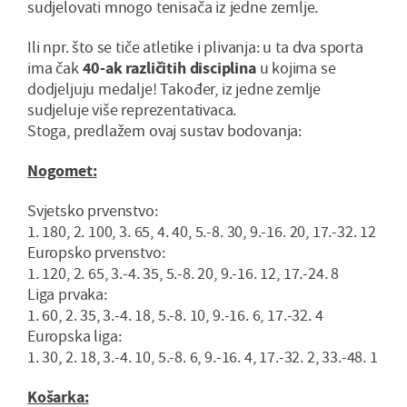
sudjelovati mnogo tenisača iz jedne zemlje.
Ili npr. što se tiče atletike i plivanja: u ta dva sporta
ima čak
40-ak različitih disciplina
u kojima se
dodjeljuju medalje! Također, iz jedne zemlje
sudjeluje više reprezentativaca.
Stoga, predlažem ovaj sustav bodovanja:
Nogomet:
Svjetsko prvenstvo:
1. 180, 2. 100, 3. 65, 4. 40, 5.-8. 30, 9.-16. 20, 17.-32. 12
Europsko prvenstvo:
1. 120, 2. 65, 3.-4. 35, 5.-8. 20, 9.-16. 12, 17.-24. 8
Liga prvaka:
1. 60, 2. 35, 3.-4. 18, 5.-8. 10, 9.-16. 6, 17.-32. 4
Europska liga:
1. 30, 2. 18, 3.-4. 10, 5.-8. 6, 9.-16. 4, 17.-32. 2, 33.-48. 1
Košarka: