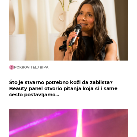
POKROVITELJ BIPA
Što je stvarno potrebno koži da zablista?
Beauty panel otvorio pitanja koja si i same
često postavljamo...