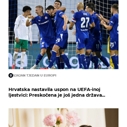
SJAJAN TJEDAN U EUROPI
Hrvatska nastavila uspon na UEFA-inoj
ljestvici: Preskočena je još jedna država...