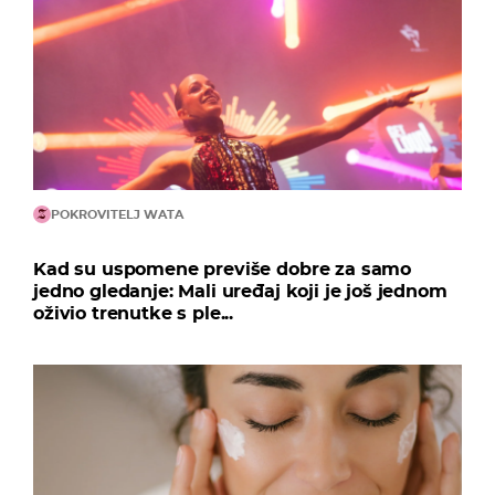
POKROVITELJ WATA
Kad su uspomene previše dobre za samo
jedno gledanje: Mali uređaj koji je još jednom
oživio trenutke s ple...