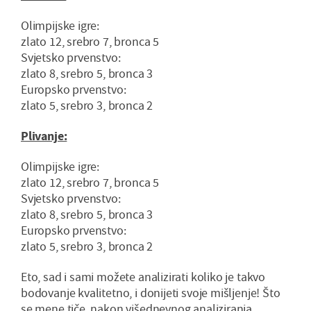
Olimpijske igre:
zlato 12, srebro 7, bronca 5
Svjetsko prvenstvo:
zlato 8, srebro 5, bronca 3
Europsko prvenstvo:
zlato 5, srebro 3, bronca 2
Plivanje:
Olimpijske igre:
zlato 12, srebro 7, bronca 5
Svjetsko prvenstvo:
zlato 8, srebro 5, bronca 3
Europsko prvenstvo:
zlato 5, srebro 3, bronca 2
Eto, sad i sami možete analizirati koliko je takvo
bodovanje kvalitetno, i donijeti svoje mišljenje! Što
se mene tiče, nakon višednevnog analiziranja,