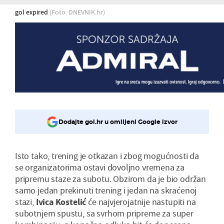
gol expired
(Foto: DNEVNIK.hr)
Dodajte gol.hr u omiljeni Google izvor
Isto tako, trening je otkazan i zbog mogućnosti da
se organizatorima ostavi dovoljno vremena za
pripremu staze za subotu. Obzirom da je bio održan
samo jedan prekinuti trening i jedan na skraćenoj
stazi,
Ivica Kostelić
će najvjerojatnije nastupiti na
subotnjem spustu, sa svrhom pripreme za super