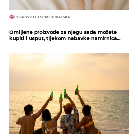
POKROVITELJ SPAR HRVATSKA
Omiljene proizvode za njegu sada možete
kupiti i usput, tijekom nabavke namirnica...