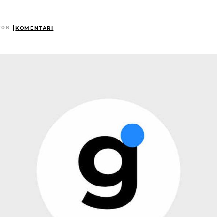
:08
KOMENTARI