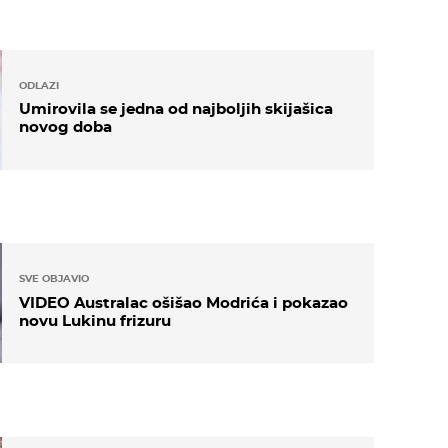
ODLAZI
Umirovila se jedna od najboljih skijašica
novog doba
SVE OBJAVIO
VIDEO Australac ošišao Modrića i pokazao
novu Lukinu frizuru