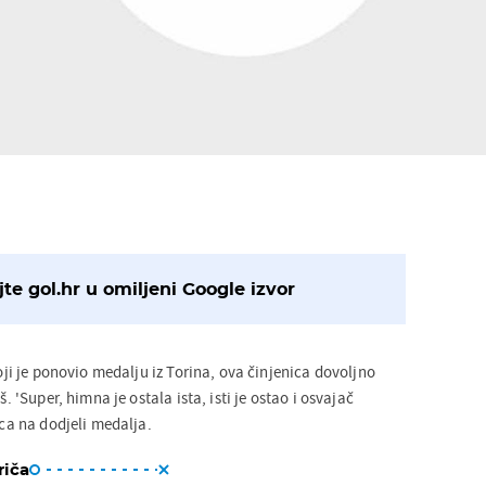
te gol.hr u omiljeni Google izvor
koji je ponovio medalju iz Torina, ova činjenica dovoljno
š. 'Super, himna je ostala ista, isti je ostao i osvajač
ica na dodjeli medalja.
riča