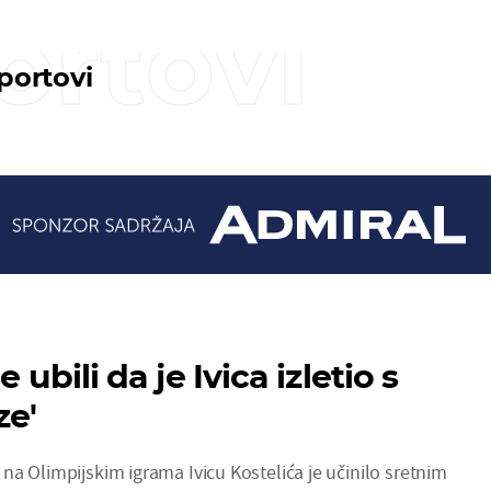
ortovi
sportovi
e ubili da je Ivica izletio s
ze'
a Olimpijskim igrama Ivicu Kostelića je učinilo sretnim