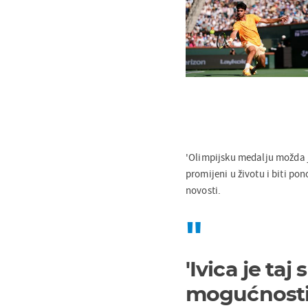
'Olimpijsku medalju možda je
promijeni u životu i biti pon
novosti.
'Ivica je ta
mogućnosti. 