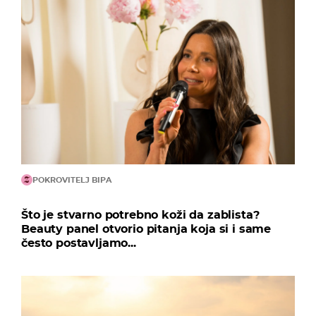
POKROVITELJ BIPA
Što je stvarno potrebno koži da zablista?
Beauty panel otvorio pitanja koja si i same
često postavljamo...