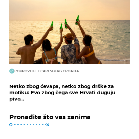
POKROVITELJ CARLSBERG CROATIA
Netko zbog ćevapa, netko zbog drške za
motiku: Evo zbog čega sve Hrvati duguju
pivo...
Pronađite što vas zanima