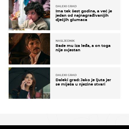
DALEKI GRAD
Ima tek šest godina, a već je
jedan od najnagrađivanijih
dječjih glumaca
NASLJEDNIK
Rade mu iza leđa, a on toga
nije svjestan
DALEKI GRAD
Daleki grad: Jako je ljuta jer
se miješa u njezine stvari