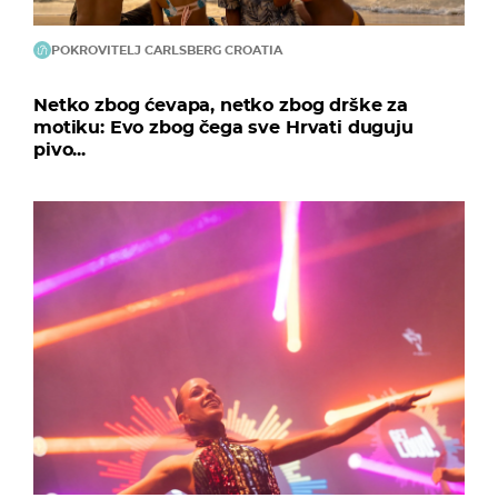
POKROVITELJ CARLSBERG CROATIA
Netko zbog ćevapa, netko zbog drške za
motiku: Evo zbog čega sve Hrvati duguju
pivo...