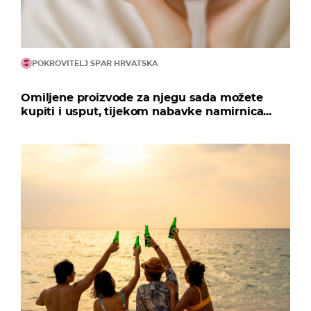
POKROVITELJ SPAR HRVATSKA
Omiljene proizvode za njegu sada možete
kupiti i usput, tijekom nabavke namirnica...