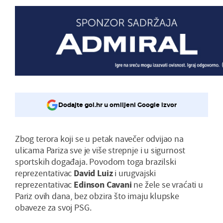
Dodajte gol.hr u omiljeni Google izvor
Zbog terora koji se u petak navečer odvijao na
ulicama Pariza sve je više strepnje i u sigurnost
sportskih događaja. Povodom toga brazilski
reprezentativac
David Luiz
i urugvajski
reprezentativac
Edinson Cavani
ne žele se vraćati u
Pariz ovih dana, bez obzira što imaju klupske
obaveze za svoj PSG.