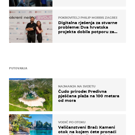
POKROVITELJ PHILIP MORRIS ZAGREB
Digitalna rješenja za stvarne
probleme: Dva hrvatska
projekta dobila potporu za
razvoj
PUTOVANJA
NAJMANJA NA SVIJETU
Čudo prirode: Predivna
pješčana plaža na 100 metara
od mora
VODIČ PO OTOKU
Veličanstveni Brač: Kameni
otok na kojem ćete pronaći