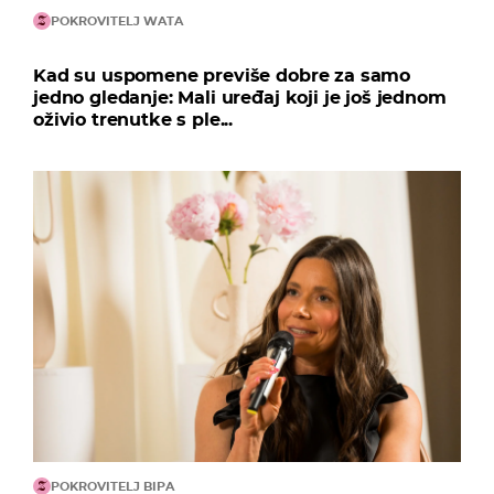
POKROVITELJ WATA
Kad su uspomene previše dobre za samo
jedno gledanje: Mali uređaj koji je još jednom
oživio trenutke s ple...
POKROVITELJ BIPA