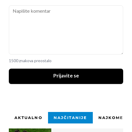
1500 znakova preostalo
Prijavite se
AKTUALNO
NAJČITANIJE
NAJKOMENTI