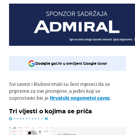
Dodajte gol.hr u omiljeni Google izvor
Svi savezi i klubovi imali su šest mjeseci da se
pripreme za sve promjene, a jedini koji se
suprostavio bio je
Hrvatski nogometni savez
.
Tri vijesti o kojima se priča