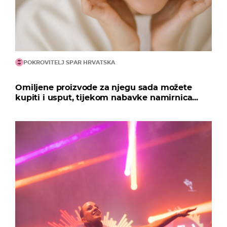
POKROVITELJ SPAR HRVATSKA
Omiljene proizvode za njegu sada možete
kupiti i usput, tijekom nabavke namirnica...