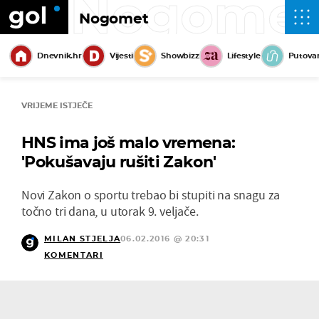
Nogome
Nogomet
Dnevnik.hr
Vijesti
Showbizz
Lifestyle
Putova
VRIJEME ISTJEČE
HNS ima još malo vremena:
'Pokušavaju rušiti Zakon'
Novi Zakon o sportu trebao bi stupiti na snagu za
točno tri dana, u utorak 9. veljače.
MILAN STJELJA
06.02.2016 @ 20:31
KOMENTARI