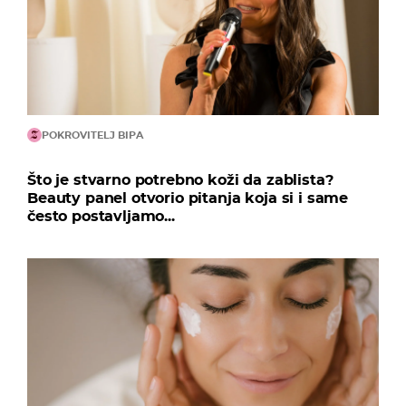
POKROVITELJ BIPA
Što je stvarno potrebno koži da zablista?
Beauty panel otvorio pitanja koja si i same
često postavljamo...