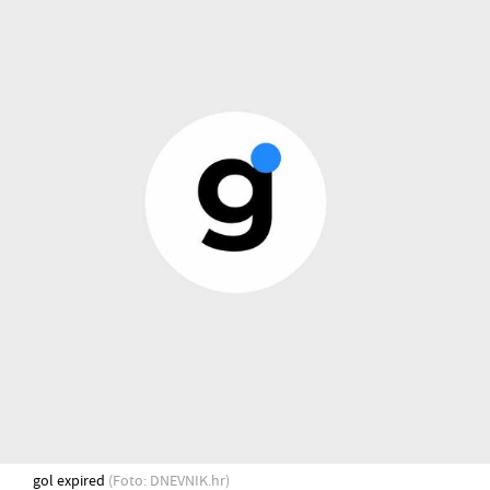
gol expired
(Foto: DNEVNIK.hr)