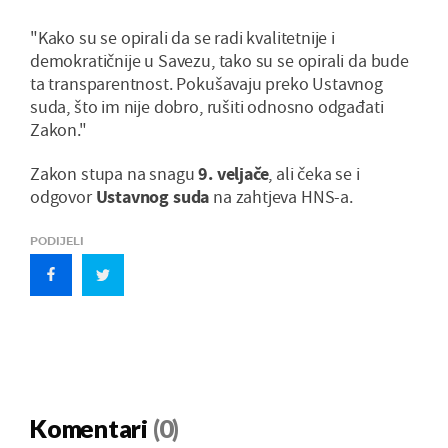
"Kako su se opirali da se radi kvalitetnije i
demokratičnije u Savezu, tako su se opirali da bude
ta transparentnost. Pokušavaju preko Ustavnog
suda, što im nije dobro, rušiti odnosno odgađati
Zakon."
Zakon stupa na snagu
9. veljače
, ali čeka se i
odgovor
Ustavnog suda
na zahtjeva HNS-a.
PODIJELI
Komentari
(0)