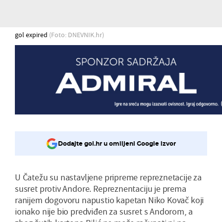
gol expired
(Foto: DNEVNIK.hr)
Dodajte gol.hr u omiljeni Google izvor
U Čatežu su nastavljene pripreme repreznetacije za
susret protiv Andore. Repreznentaciju je prema
ranijem dogovoru napustio kapetan Niko Kovač koji
ionako nije bio predviđen za susret s Andorom, a