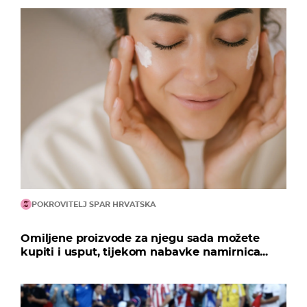
POKROVITELJ SPAR HRVATSKA
Omiljene proizvode za njegu sada možete
kupiti i usput, tijekom nabavke namirnica...