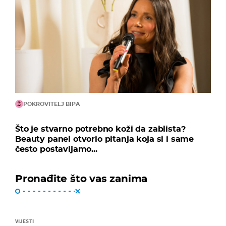
POKROVITELJ BIPA
Što je stvarno potrebno koži da zablista?
Beauty panel otvorio pitanja koja si i same
često postavljamo...
Pronađite što vas zanima
VIJESTI