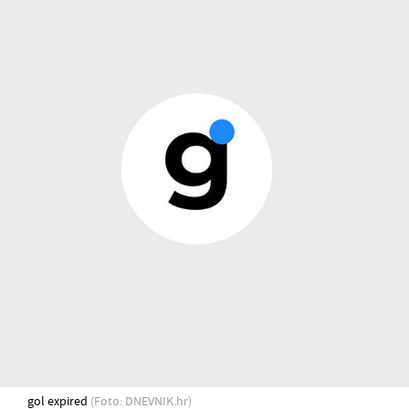
gol expired
(Foto: DNEVNIK.hr)