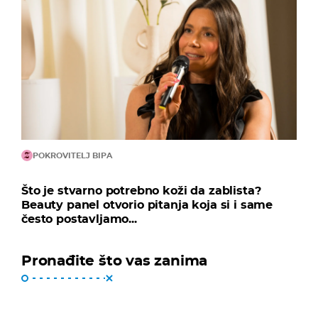
POKROVITELJ BIPA
Što je stvarno potrebno koži da zablista?
Beauty panel otvorio pitanja koja si i same
često postavljamo...
Pronađite što vas zanima