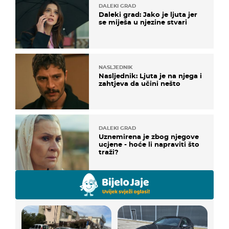
DALEKI GRAD
Daleki grad: Jako je ljuta jer
se miješa u njezine stvari
NASLJEDNIK
Nasljednik: Ljuta je na njega i
zahtjeva da učini nešto
DALEKI GRAD
Uznemirena je zbog njegove
ucjene - hoće li napraviti što
traži?