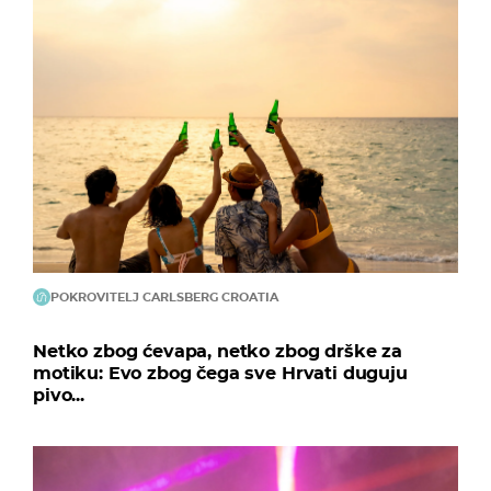
POKROVITELJ CARLSBERG CROATIA
Netko zbog ćevapa, netko zbog drške za
motiku: Evo zbog čega sve Hrvati duguju
pivo...