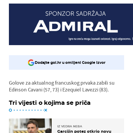
Dodajte gol.hr u omiljeni Google izvor
Golove za aktualnog francuskog prvaka zabili su
Edinson Cavani (57, 73) i Ezequiel Lavezzi (83).
Tri vijesti o kojima se priča
IZ VEDRA NEBA
Garcijin potez otkrio novu