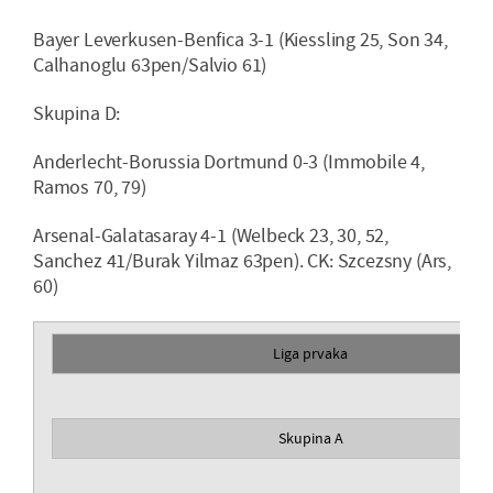
Bayer Leverkusen-Benfica 3-1 (Kiessling 25, Son 34,
Calhanoglu 63pen/Salvio 61)
Skupina D:
Anderlecht-Borussia Dortmund 0-3 (Immobile 4,
Ramos 70, 79)
Arsenal-Galatasaray 4-1 (Welbeck 23, 30, 52,
Sanchez 41/Burak Yilmaz 63pen). CK: Szcezsny (Ars,
60)
Liga prvaka
Skupina A