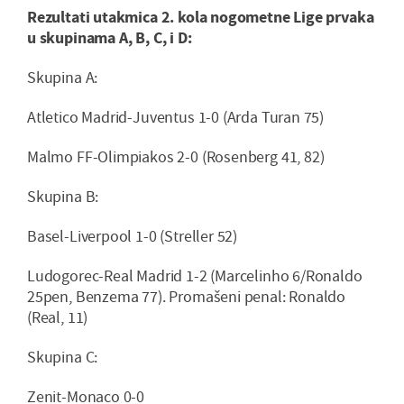
Rezultati utakmica 2. kola nogometne Lige prvaka
u skupinama A, B, C, i D:
Skupina A:
Atletico Madrid-Juventus 1-0 (Arda Turan 75)
Malmo FF-Olimpiakos 2-0 (Rosenberg 41, 82)
Skupina B:
Basel-Liverpool 1-0 (Streller 52)
Ludogorec-Real Madrid 1-2 (Marcelinho 6/Ronaldo
25pen, Benzema 77). Promašeni penal: Ronaldo
(Real, 11)
Skupina C:
Zenit-Monaco 0-0