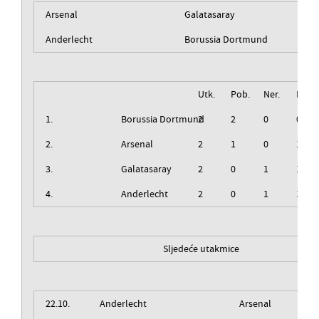
Arsenal
Galatasaray
Anderlecht
Borussia Dortmund
Utk.
Pob.
Ner.
Izg.
1.
Borussia Dortmund
2
2
0
0
2.
Arsenal
2
1
0
1
3.
Galatasaray
2
0
1
1
4.
Anderlecht
2
0
1
1
Sljedeće utakmice
22.10.
Anderlecht
Arsenal