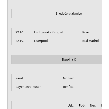
Sljedeće utakmice
22.10.
Ludogorets Razgrad
Basel
22.10.
Liverpool
Real Madrid
Skupina C
Zenit
Monaco
Bayer Leverkusen
Benfica
Utk.
Pob.
Ner.
Izg.