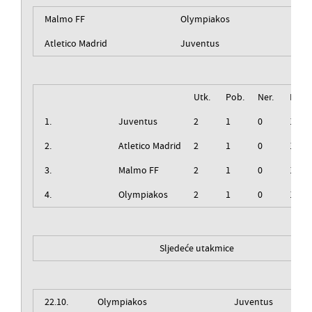
Malmo FF
Olympiakos
Atletico Madrid
Juventus
Utk.
Pob.
Ner.
Izg.
1.
Juventus
2
1
0
1
2.
Atletico Madrid
2
1
0
1
3.
Malmo FF
2
1
0
1
4.
Olympiakos
2
1
0
1
Sljedeće utakmice
22.10.
Olympiakos
Juventus