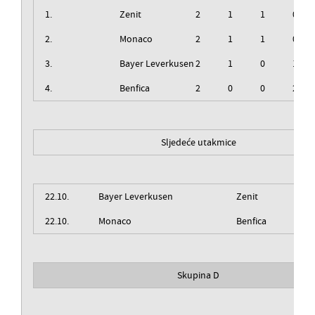
1.
Zenit
2
1
1
0
2.
Monaco
2
1
1
0
3.
Bayer Leverkusen
2
1
0
1
4.
Benfica
2
0
0
2
Sljedeće utakmice
22.10.
Bayer Leverkusen
Zenit
22.10.
Monaco
Benfica
Skupina D