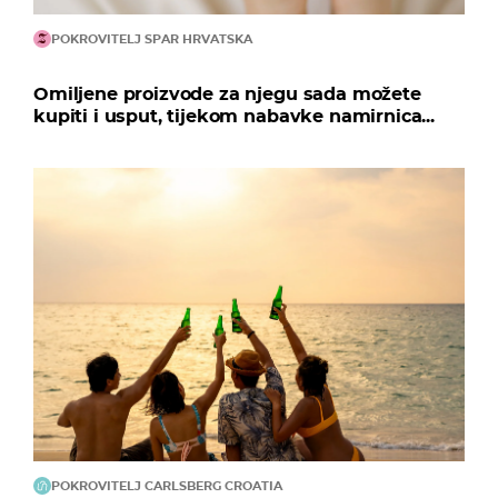
POKROVITELJ SPAR HRVATSKA
Omiljene proizvode za njegu sada možete
kupiti i usput, tijekom nabavke namirnica...
POKROVITELJ CARLSBERG CROATIA