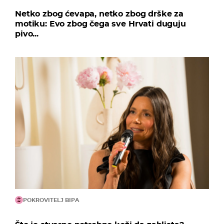
Netko zbog ćevapa, netko zbog drške za
motiku: Evo zbog čega sve Hrvati duguju
pivo...
POKROVITELJ BIPA