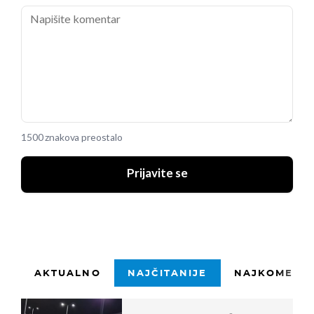
1500 znakova preostalo
Prijavite se
AKTUALNO
NAJČITANIJE
NAJKOMENTI