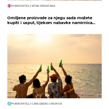
POKROVITELJ SPAR HRVATSKA
Omiljene proizvode za njegu sada možete
kupiti i usput, tijekom nabavke namirnica...
POKROVITELJ CARLSBERG CROATIA