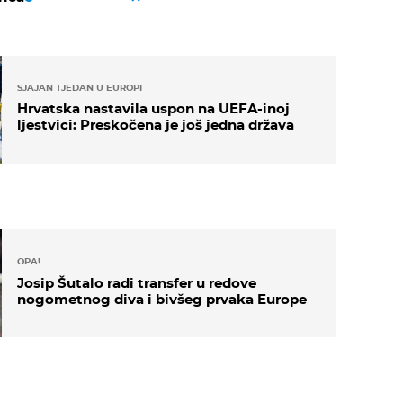
SJAJAN TJEDAN U EUROPI
Hrvatska nastavila uspon na UEFA-inoj
ljestvici: Preskočena je još jedna država
OPA!
Josip Šutalo radi transfer u redove
nogometnog diva i bivšeg prvaka Europe