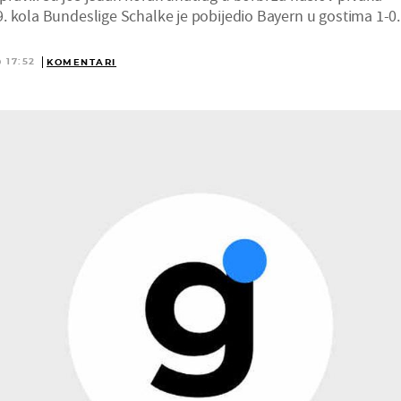
. kola Bundeslige Schalke je pobijedio Bayern u gostima 1-0.
 17:52
KOMENTARI