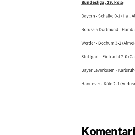
Bundesliga, 29. kolo
:
Bayern - Schalke 0-1 (Hal. A
Borussia Dortmund - Hambur
Werder - Bochum 3-2 (Almeida
Stuttgart - Eintracht 2-0 (C
Bayer Leverkusen - Karlsru
Hannover - Köln 2-1 (Andrea
Komentar