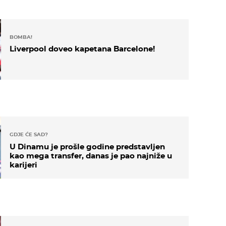
BOMBA!
Liverpool doveo kapetana Barcelone!
GDJE ĆE SAD?
U Dinamu je prošle godine predstavljen
kao mega transfer, danas je pao najniže u
karijeri