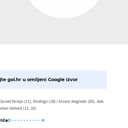
te gol.hr u omiljeni Google izvor
Daniel Parejo (11), Rodrigo (28) i Alvaro Negredo (83), dok
Tomer Hemed (13, 33).
riča