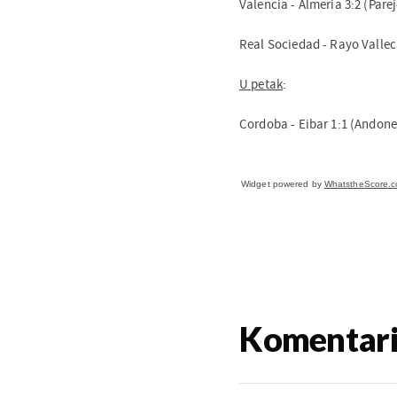
Valencia - Almeria 3:2 (Pare
Real Sociedad - Rayo Valle
U petak
:
Cordoba - Eibar 1:1 (Andone
Widget powered by
WhatstheScore.
Komentar