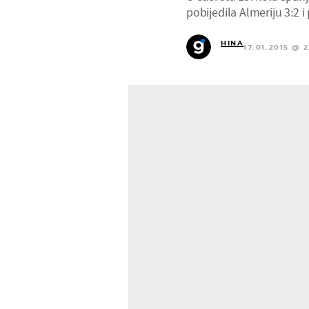
pobijedila Almeriju 3:2 i
HINA
17.01.2015 @ 2