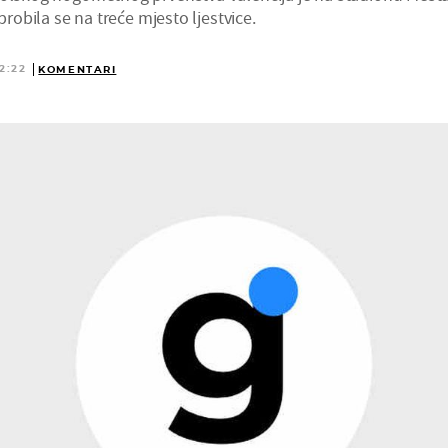
 probila se na treće mjesto ljestvice.
2:22
KOMENTARI