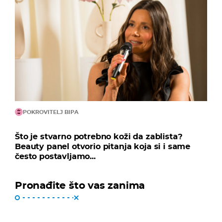
POKROVITELJ BIPA
Što je stvarno potrebno koži da zablista?
Beauty panel otvorio pitanja koja si i same
često postavljamo...
Pronađite što vas zanima