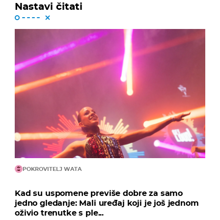
Nastavi čitati
POKROVITELJ WATA
Kad su uspomene previše dobre za samo
jedno gledanje: Mali uređaj koji je još jednom
oživio trenutke s ple...