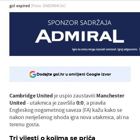
gol expired
(Foto: DNEVNIK.hr)
Dodajte gol.hr u omiljeni Google izvor
Cambridge United
je uspio zaustaviti
Manchester
United
- utakmica je završila
0:0
, a pravila
Engleskog nogometnog saveza (FA) kažu kako se
nakon neriješenog ishoda igra nova utakmica, ali na
terenu gosta.
Tri vijesti o kojima se priča