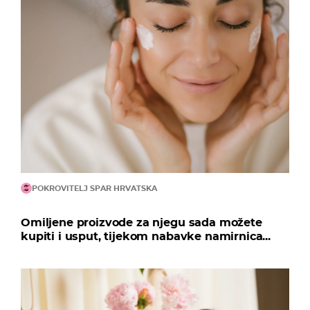
POKROVITELJ SPAR HRVATSKA
Omiljene proizvode za njegu sada možete
kupiti i usput, tijekom nabavke namirnica...