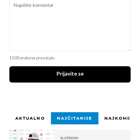
1500 znakova preostalo
Prijavite se
AKTUALNO
NAJČITANIJE
NAJKOMENTI
SLUŽBENO