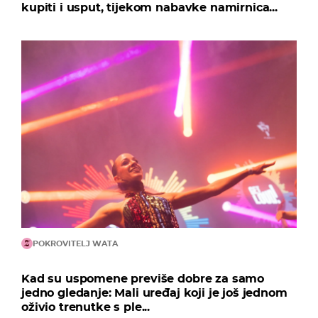
kupiti i usput, tijekom nabavke namirnica...
POKROVITELJ WATA
Kad su uspomene previše dobre za samo
jedno gledanje: Mali uređaj koji je još jednom
oživio trenutke s ple...