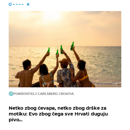
POKROVITELJ CARLSBERG CROATIA
Netko zbog ćevapa, netko zbog drške za
motiku: Evo zbog čega sve Hrvati duguju
pivo...