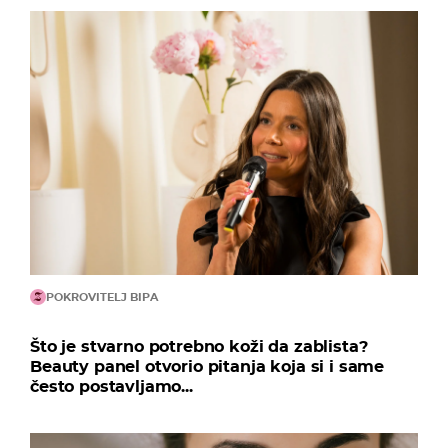
POKROVITELJ BIPA
Što je stvarno potrebno koži da zablista?
Beauty panel otvorio pitanja koja si i same
često postavljamo...