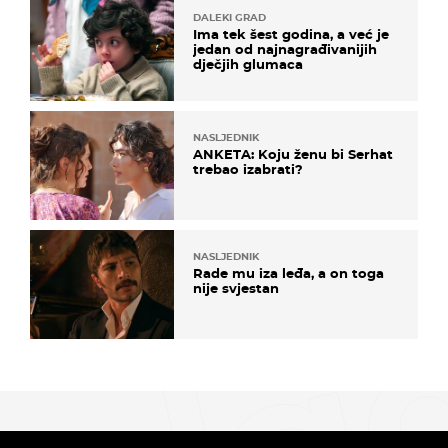
DALEKI GRAD
Ima tek šest godina, a već je
jedan od najnagrađivanijih
dječjih glumaca
NASLJEDNIK
ANKETA: Koju ženu bi Serhat
trebao izabrati?
NASLJEDNIK
Rade mu iza leđa, a on toga
nije svjestan