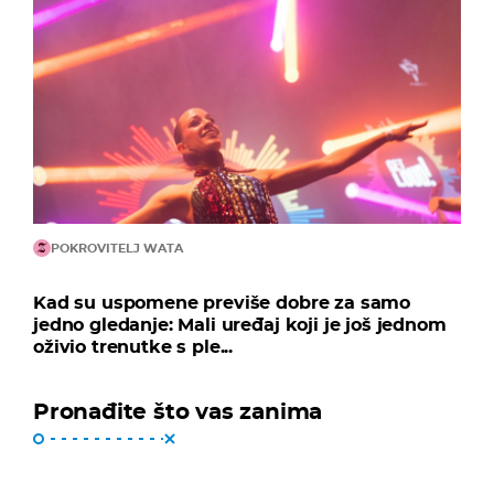
POKROVITELJ WATA
Kad su uspomene previše dobre za samo
jedno gledanje: Mali uređaj koji je još jednom
oživio trenutke s ple...
Pronađite što vas zanima