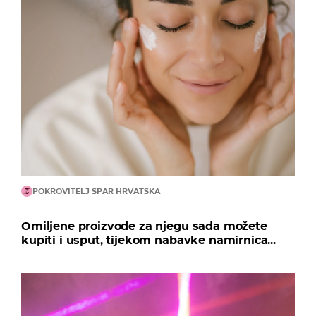
POKROVITELJ SPAR HRVATSKA
Omiljene proizvode za njegu sada možete
kupiti i usput, tijekom nabavke namirnica...