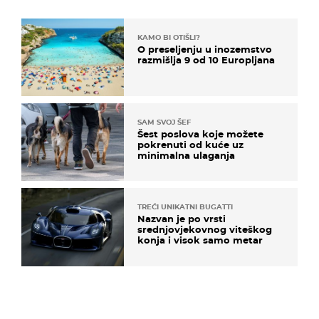
KAMO BI OTIŠLI?
O preseljenju u inozemstvo
razmišlja 9 od 10 Europljana
SAM SVOJ ŠEF
Šest poslova koje možete
pokrenuti od kuće uz
minimalna ulaganja
TREĆI UNIKATNI BUGATTI
Nazvan je po vrsti
srednjovjekovnog viteškog
konja i visok samo metar