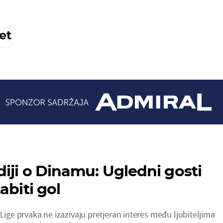
t
et
diji o Dinamu: Ugledni gosti
abiti gol
 Lige prvaka ne izazivaju pretjeran interes među ljubiteljima