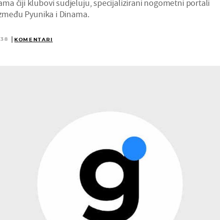
 čiji klubovi sudjeluju, specijalizirani nogometni portali
 između Pyunika i Dinama.
:38
KOMENTARI