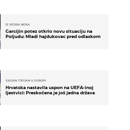
IZ VEDRA NEBA
Garcijin potez otkrio novu situaciju na
Poljudu: Mladi hajdukovac pred odlaskom
SJAJAN TJEDAN U EUROPI
Hrvatska nastavila uspon na UEFA-inoj
ljestvici: Preskočena je još jedna država