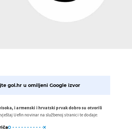
te gol.hr u omiljeni Google izvor
visoka, i armenski i hrvatski prvak dobro su otvorili
izvještaj Uefin novinar na službenoj stranici te dodaje:
riča