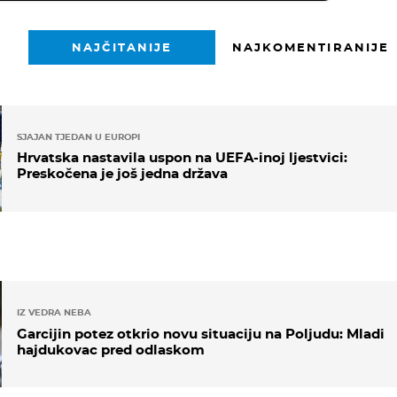
NAJČITANIJE
NAJKOMENTIRANIJE
SJAJAN TJEDAN U EUROPI
Hrvatska nastavila uspon na UEFA-inoj ljestvici:
Preskočena je još jedna država
IZ VEDRA NEBA
Garcijin potez otkrio novu situaciju na Poljudu: Mladi
hajdukovac pred odlaskom