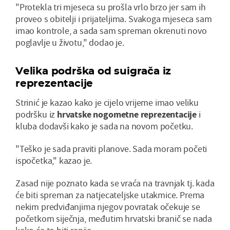
"Protekla tri mjeseca su prošla vrlo brzo jer sam ih
proveo s obitelji i prijateljima. Svakoga mjeseca sam
imao kontrole, a sada sam spreman okrenuti novo
poglavlje u životu," dodao je.
Velika podrška od suigrača iz
reprezentacije
Strinić je kazao kako je cijelo vrijeme imao veliku
podršku iz
hrvatske nogometne reprezentacije
i
kluba dodavši kako je sada na novom početku.
"Teško je sada praviti planove. Sada moram početi
ispočetka," kazao je.
Zasad nije poznato kada se vraća na travnjak tj. kada
će biti spreman za natjecateljske utakmice. Prema
nekim predviđanjima njegov povratak očekuje se
početkom siječnja, međutim hrvatski branič se nada