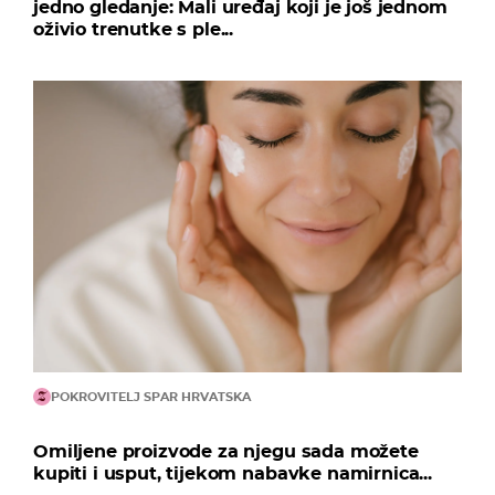
jedno gledanje: Mali uređaj koji je još jednom
oživio trenutke s ple...
POKROVITELJ SPAR HRVATSKA
Omiljene proizvode za njegu sada možete
kupiti i usput, tijekom nabavke namirnica...