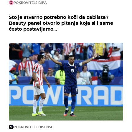
POKROVITELJ BIPA
Što je stvarno potrebno koži da zablista?
Beauty panel otvorio pitanja koja si i same
često postavljamo...
POKROVITELJ HISENSE