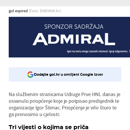
gol expired
(Foto: DNEVNIK.hr)
Dodajte gol.hr u omiljeni Google izvor
Na službenim stranicama Udruge Prve HNL danas je
osvanulo priopćenje koje je potpisao predsjednik te
organizacije Igor Štimac. Priopćenje je vrlo šturo te
ga prenosimo u cjelosti:
Tri vijesti o kojima se priča