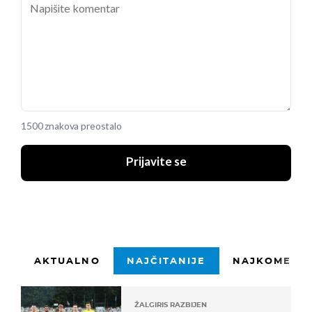
1500 znakova preostalo
Prijavite se
AKTUALNO
NAJČITANIJE
NAJKOMENTI
ŽALGIRIS RAZBIJEN