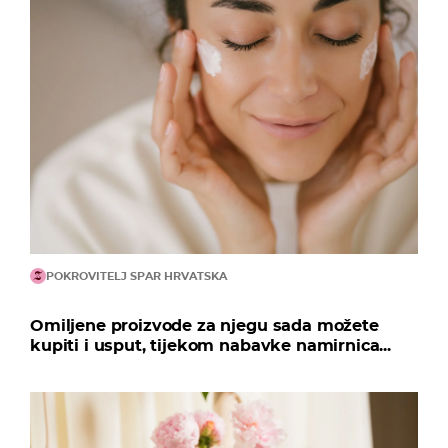
POKROVITELJ SPAR HRVATSKA
Omiljene proizvode za njegu sada možete
kupiti i usput, tijekom nabavke namirnica...