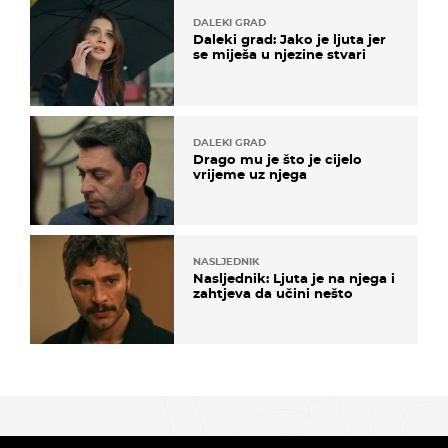
DALEKI GRAD
Daleki grad: Jako je ljuta jer
se miješa u njezine stvari
DALEKI GRAD
Drago mu je što je cijelo
vrijeme uz njega
NASLJEDNIK
Nasljednik: Ljuta je na njega i
zahtjeva da učini nešto