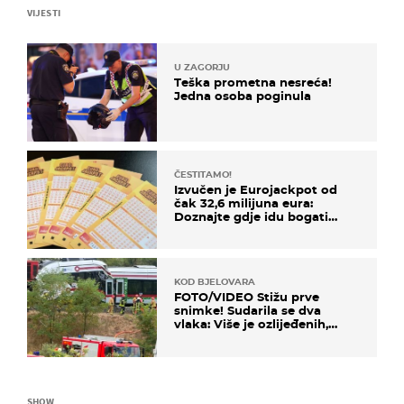
VIJESTI
U ZAGORJU
Teška prometna nesreća!
Jedna osoba poginula
ČESTITAMO!
Izvučen je Eurojackpot od
čak 32,6 milijuna eura:
Doznajte gdje idu bogati
dobitci u Hrvatskoj
KOD BJELOVARA
FOTO/VIDEO Stižu prve
snimke! Sudarila se dva
vlaka: Više je ozlijeđenih,
hitne službe na terenu
SHOW