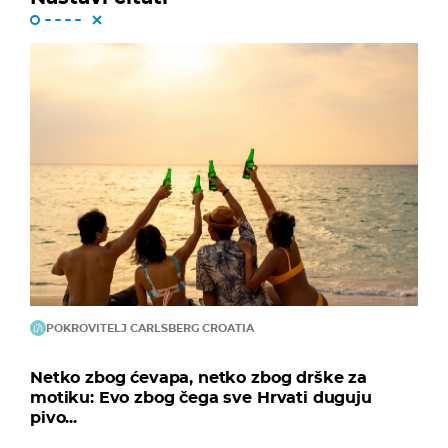
POKROVITELJ CARLSBERG CROATIA
Netko zbog ćevapa, netko zbog drške za
motiku: Evo zbog čega sve Hrvati duguju
pivo...