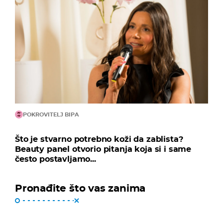
POKROVITELJ BIPA
Što je stvarno potrebno koži da zablista?
Beauty panel otvorio pitanja koja si i same
često postavljamo...
Pronađite što vas zanima