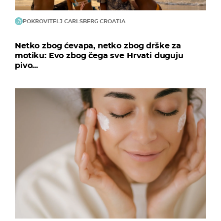
POKROVITELJ CARLSBERG CROATIA
Netko zbog ćevapa, netko zbog drške za
motiku: Evo zbog čega sve Hrvati duguju
pivo...