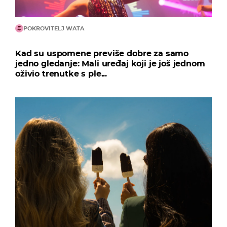
POKROVITELJ WATA
Kad su uspomene previše dobre za samo
jedno gledanje: Mali uređaj koji je još jednom
oživio trenutke s ple...