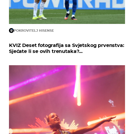
POKROVITELJ HISENSE
KVIZ Deset fotografija sa Svjetskog prvenstva:
Sjećate li se ovih trenutaka?...