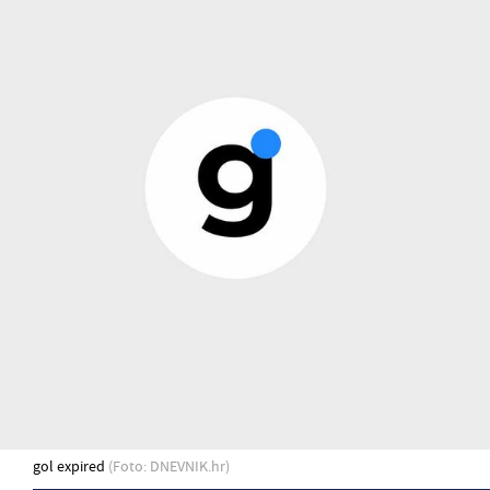
gol expired
(Foto: DNEVNIK.hr)