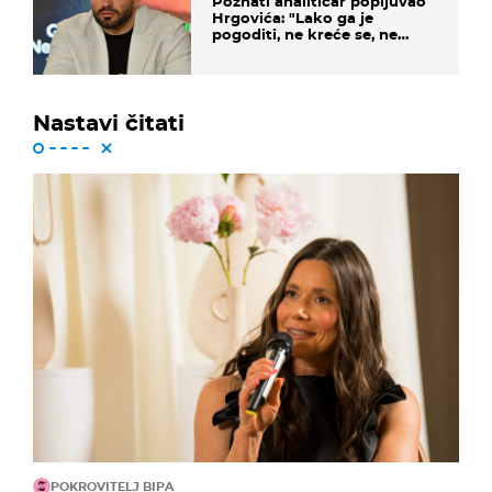
Poznati analitičar popljuvao
Hrgovića: "Lako ga je
pogoditi, ne kreće se, ne
koristi noge..."
Nastavi čitati
POKROVITELJ BIPA