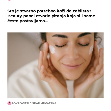
Što je stvarno potrebno koži da zablista?
Beauty panel otvorio pitanja koja si i same
često postavljamo...
POKROVITELJ SPAR HRVATSKA