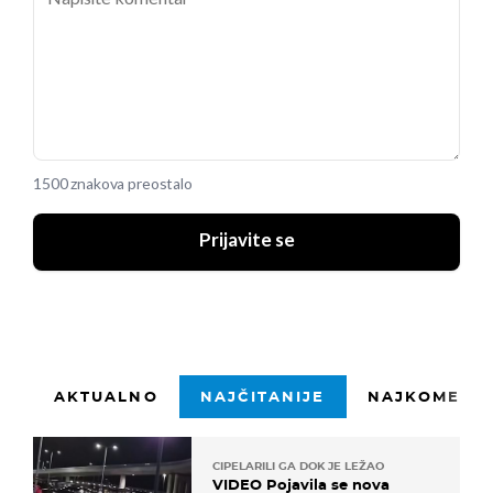
1500 znakova preostalo
Prijavite se
AKTUALNO
NAJČITANIJE
NAJKOMENTI
CIPELARILI GA DOK JE LEŽAO
VIDEO Pojavila se nova