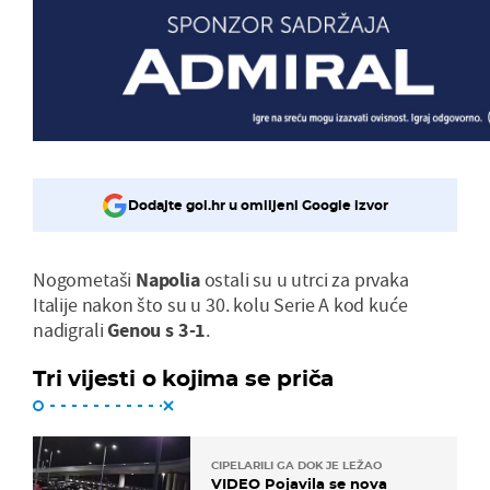
Dodajte gol.hr u omiljeni Google izvor
Nogometaši
Napolia
ostali su u utrci za prvaka
Italije nakon što su u 30. kolu Serie A kod kuće
nadigrali
Genou s 3-1
.
Tri vijesti o kojima se priča
CIPELARILI GA DOK JE LEŽAO
VIDEO Pojavila se nova