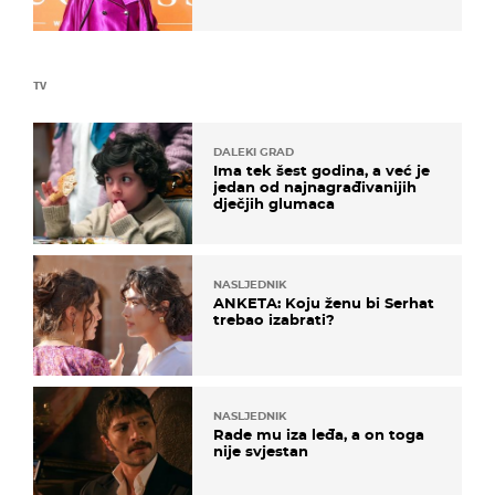
TV
DALEKI GRAD
Ima tek šest godina, a već je
jedan od najnagrađivanijih
dječjih glumaca
NASLJEDNIK
ANKETA: Koju ženu bi Serhat
trebao izabrati?
NASLJEDNIK
Rade mu iza leđa, a on toga
nije svjestan