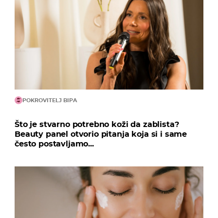
POKROVITELJ BIPA
Što je stvarno potrebno koži da zablista?
Beauty panel otvorio pitanja koja si i same
često postavljamo...