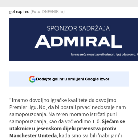
gol expired
(Foto: DNEVNIK.hr)
Dodajte gol.hr u omiljeni Google izvor
"Imamo dovoljno igračke kvalitete da osvojimo
Premier ligu. No, da bi postali prvaci nedostaje nam
samopouzdanja. Na teren moramo istrčati puni
samopouzdanja, kao da već vodimo 1-0.
Sjećam se
utakmice u jesenskom dijelu prvenstva protiv
Manchester Uniteda
, kada smo svi bili 'nabrijani' i