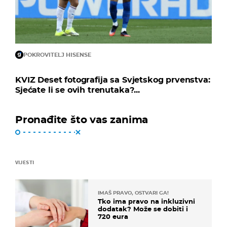
POKROVITELJ HISENSE
KVIZ Deset fotografija sa Svjetskog prvenstva:
Sjećate li se ovih trenutaka?...
Pronađite što vas zanima
VIJESTI
IMAŠ PRAVO, OSTVARI GA!
Tko ima pravo na inkluzivni
dodatak? Može se dobiti i
720 eura