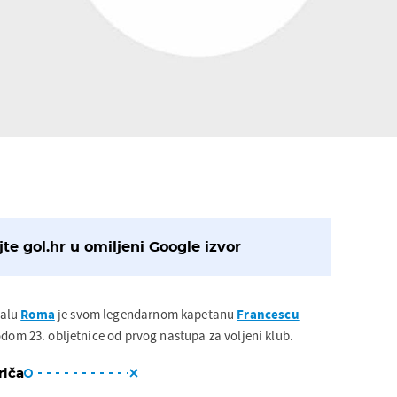
te gol.hr u omiljeni Google izvor
alu
Roma
je svom legendarnom kapetanu
Francescu
dom 23. obljetnice od prvog nastupa za voljeni klub.
riča