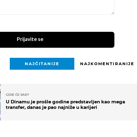
Prijavite se
NAJČITANIJE
NAJKOMENTIRANIJE
GDJE ĆE SAD?
U Dinamu je prošle godine predstavljen kao mega
transfer, danas je pao najniže u karijeri