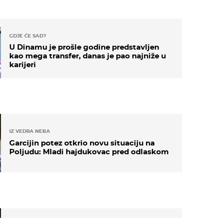
GDJE ĆE SAD?
U Dinamu je prošle godine predstavljen
kao mega transfer, danas je pao najniže u
karijeri
IZ VEDRA NEBA
Garcijin potez otkrio novu situaciju na
Poljudu: Mladi hajdukovac pred odlaskom