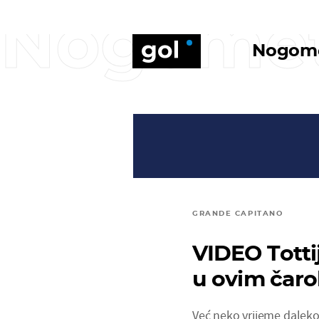
Nogome
Nogom
GRANDE CAPITANO
VIDEO Totti
u ovim čaro
Već neko vrijeme daleko j