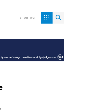
SPORTOVI
e
m