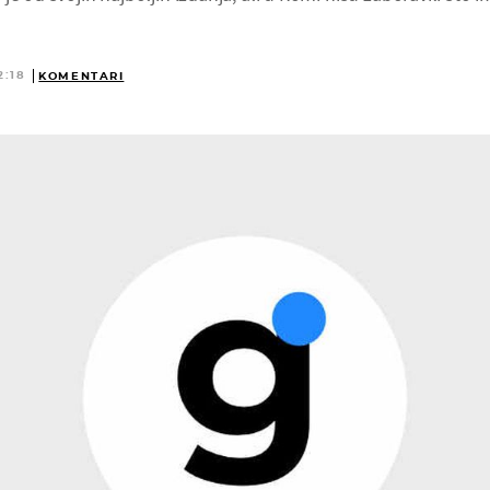
2:18
KOMENTARI