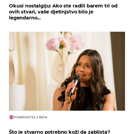
Okusi nostalgiju: Ako ste radili barem tri od
ovih stvari, vaše djetinjstvo bilo je
legendarno...
POKROVITELJ BIPA
Što je stvarno potrebno koži da zablista?