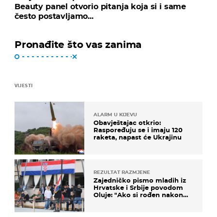
Beauty panel otvorio pitanja koja si i same
često postavljamo...
Pronađite što vas zanima
VIJESTI
ALARM U KIJEVU
Obavještajac otkrio:
Raspoređuju se i imaju 120
raketa, napast će Ukrajinu
REZULTAT RAZMJENE
Zajedničko pismo mladih iz
Hrvatske i Srbije povodom
Oluje: "Ako si rođen nakon
'95..."