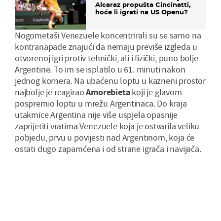
Alcaraz propušta Cincinatti,
hoće li igrati na US Openu?
Nogometaši Venezuele koncentrirali su se samo na
kontranapade znajući da nemaju previše izgleda u
otvorenoj igri protiv tehnički, ali i fizički, puno bolje
Argentine. To im se isplatilo u 61. minuti nakon
jednog kornera. Na ubaćenu loptu u kazneni prostor
najbolje je reagirao
Amorebieta
koji je glavom
pospremio loptu u mrežu Argentinaca. Do kraja
utakmice Argentina nije više uspjela opasnije
zaprijetiti vratima Venezuele koja je ostvarila veliku
pobjedu, prvu u povijesti nad Argentinom, koja će
ostati dugo zapamćena i od strane igrača i navijača.