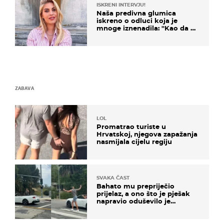
ISKRENI INTERVJU!
Naša predivna glumica
iskreno o odluci koja je
mnoge iznenadila: ''Kao da mi
je veliki teret pao s leđa''
ZABAVA
LOL
Promatrao turiste u
Hrvatskoj, njegova zapažanja
nasmijala cijelu regiju
SVAKA ČAST
Bahato mu prepriječio
prijelaz, a ono što je pješak
napravio oduševilo je
društvene mreže