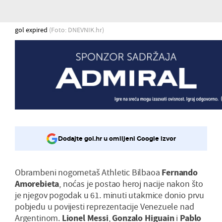
gol expired
(Foto: DNEVNIK.hr)
Dodajte gol.hr u omiljeni Google izvor
Obrambeni nogometaš Athletic Bilbaoa
Fernando
Amorebieta
, noćas je postao heroj nacije nakon što
je njegov pogodak u 61. minuti utakmice donio prvu
pobjedu u povijesti reprezentacije Venezuele nad
Argentinom.
Lionel Messi
,
Gonzalo Higuain
i
Pablo