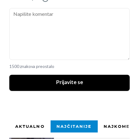
1500 znakova preostalo
Prijavite se
AKTUALNO
NAJČITANIJE
NAJKOMENTI