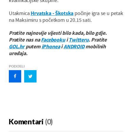
kvalifikacijske skupine.
Utakmica
Hrvatska - Škotska
počinje igra se u petak
na Maksimiru s početkom u 20.15 sati.
Pratite najnovije vijesti bilo kada, bilo gdje.
Pratite nas na
Facebooku
i
Twitteru
. Pratite
GOL.hr
putem
iPhonea
i
ANDROID
mobilnih
uređaja.
PODIJELI
Komentari
(0)