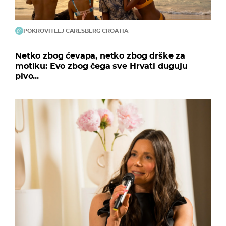
POKROVITELJ CARLSBERG CROATIA
Netko zbog ćevapa, netko zbog drške za
motiku: Evo zbog čega sve Hrvati duguju
pivo...