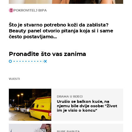
POKROVITELJ BIPA
Što je stvarno potrebno koži da zablista?
Beauty panel otvorio pitanja koja si i same
često postavljamo...
Pronađite što vas zanima
VIJESTI
DRAMA U RIJECI
Urušio se balkon kuće, na
njemu bile dvije osobe: "Život
im je visio o koncu"
BURE BARUTA