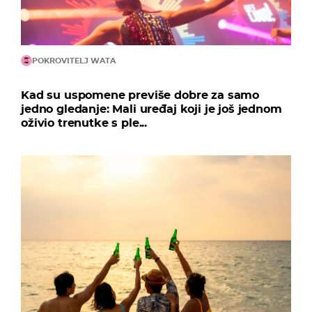
POKROVITELJ WATA
Kad su uspomene previše dobre za samo
jedno gledanje: Mali uređaj koji je još jednom
oživio trenutke s ple...